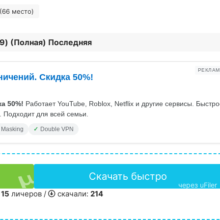
(66 место)
49) (Полная) Последняя
РЕКЛАМ
ничений. Скидка 50%!
а 50%!
Работает YouTube, Roblox, Netflix и другие сервисы. Быстр
 Подходит для всей семьи.
 Masking
Double VPN
Скачать быстро
через uFiler
/
15
личеров /
скачали:
214