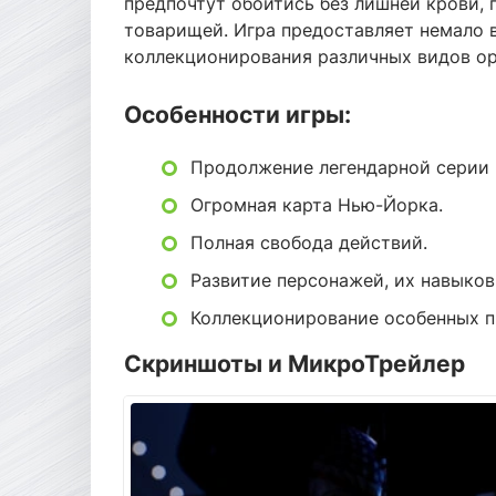
предпочтут обойтись без лишней крови, 
товарищей. Игра предоставляет немало 
коллекционирования различных видов о
Особенности игры:
Продолжение легендарной серии 
Огромная карта Нью-Йорка.
Полная свобода действий.
Развитие персонажей, их навыков
Коллекционирование особенных п
Скриншоты и МикроТрейлер