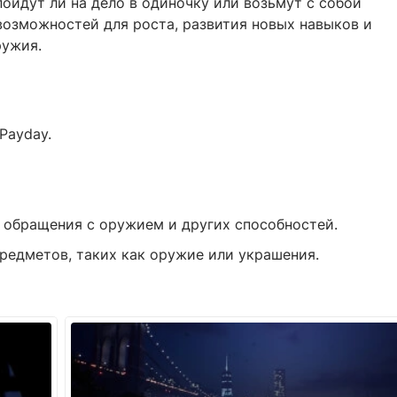
пойдут ли на дело в одиночку или возьмут с собой
возможностей для роста, развития новых навыков и
ружия.
Payday.
 обращения с оружием и других способностей.
редметов, таких как оружие или украшения.