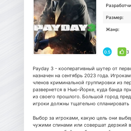
Разработчи
Размер:
Жанр:
3
0.5
Payday 3 - кооперативный шутер от перв
назначен на сентябрь 2023 года. Игрока
членов криминальной группировки из пер
развернется в Нью-Йорке, куда банда пр
из своего прошлого. Большой город пре
игроки должны тщательно спланировать г
Выбор за игроками, какую цель они выбер
чужими спинами или совершат дерзкий в