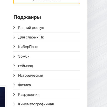
Поджанры
Ранний доступ
Для слабых Пк
КиберПанк
Зомби
геймпад
Историческая
Физика
Разрушения
Кинематографичная