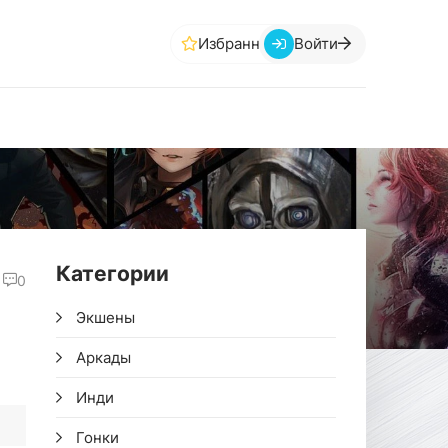
Избранное
Войти
Категории
0
Экшены
Аркады
Инди
Гонки