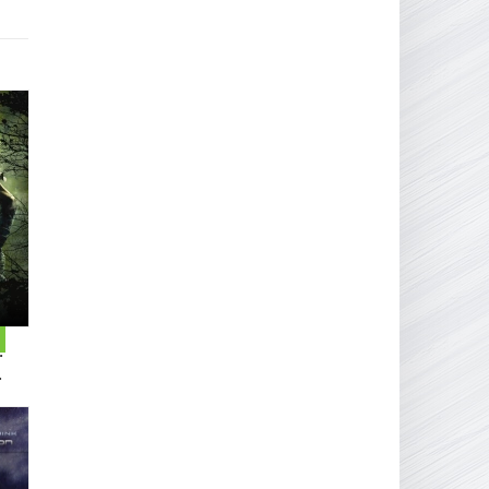
16.95 ГБ
2017
04.12.2025
: