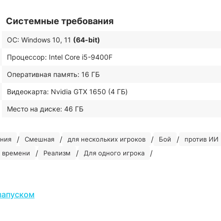
Системные требования
ОС: Windows 10, 11
(64-bit)
Процессор: Intel Core i5-9400F
Оперативная память: 16 ГБ
Видеокарта: Nvidia GTX 1650 (4 ГБ)
Место на диске: 46 ГБ
/
/
/
/
ния
Смешная
для нескольких игроков
Бой
против ИИ
/
/
/
м времени
Реализм
Для одного игрока
запуском