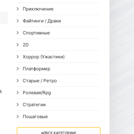
Приключение
Файтинги / Драки
Спортивные
2D
Хоррор (Ужастики)
Платформер
Старые / Ретро
й
Ролевая/Rpg
Стратегии
Пошаговые
ВСЕ КАТЕГОРИИ!