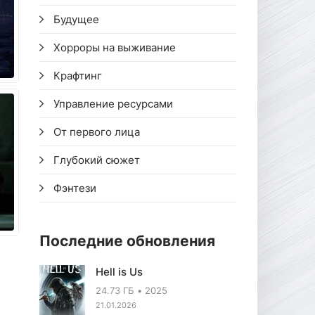
Будущее
Хорроры на выживание
Крафтинг
Управление ресурсами
От первого лица
Глубокий сюжет
Фэнтези
Последние обновления
Hell is Us
24.73 ГБ
2025
21.01.2026