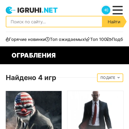
IGRUHI
.NET
Найти
Горячие новинки
Топ ожидаемых!
Топ 100
Подбор
ОГРАБЛЕНИЯ
Найдено 4 игр
ДАТЕ