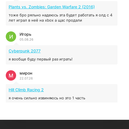
Plants vs. Zombies: Garden Warfare 2 (2016)
тоже бро ряльно надеюсь эта будет работать я олд с 4
лет играл в неё на xbox а щас продали
Игорь
И
05.08.26
Cyberpunk 2077
я вообще буду первый раз играть!
мирон
М
22.07.26
Hill Climb Racing 2
я очень сильно извиняюсь но это 1 часть
кочегар женских пись
К
15.07.26
EA Sports UFC 4