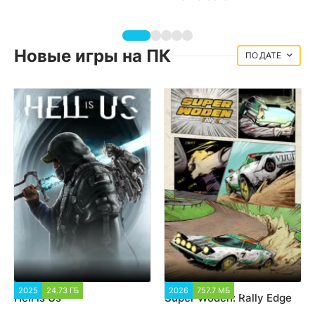
Новые игры на ПК
ДАТЕ
2025
24.73 ГБ
3 390
2026
757.7 МБ
1 971
Hell is Us
Super Woden: Rally Edge