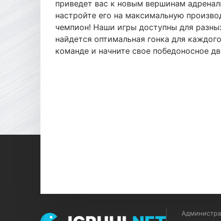
приведет вас к новым вершинам адренал
настройте его на максимальную произво
чемпион! Наши игры доступны для разных
найдется оптимальная гонка для каждого
команде и начните свое победоносное 
Администрац