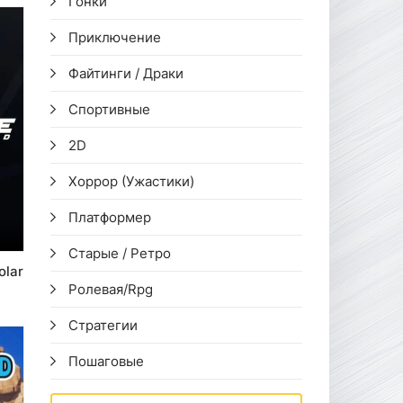
Гонки
Приключение
Файтинги / Драки
Спортивные
2D
Хоррор (Ужастики)
Платформер
Старые / Ретро
olar
Ролевая/Rpg
Стратегии
Пошаговые