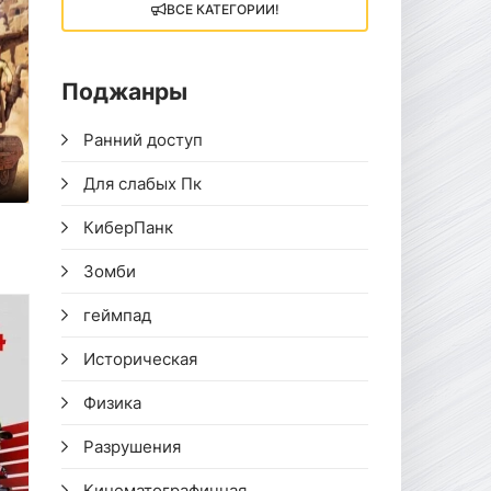
ВСЕ КАТЕГОРИИ!
Поджанры
Ранний доступ
Для слабых Пк
КиберПанк
Зомби
геймпад
Историческая
Физика
Разрушения
Кинематографичная