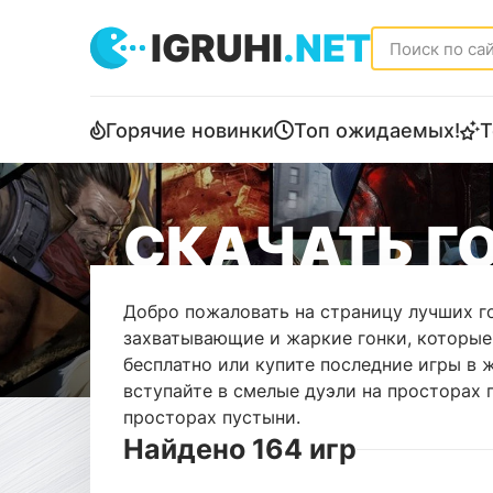
IGRUHI
.NET
Горячие новинки
Топ ожидаемых!
Т
СКАЧАТЬ ГО
Добро пожаловать на страницу лучших го
захватывающие и жаркие гонки, которые
бесплатно или купите последние игры в ж
вступайте в смелые дуэли на просторах 
просторах пустыни.
Найдено 164 игр