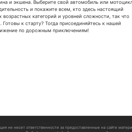
ина и экшена. Выберите свой автомобиль или мотоцикл
дительность и покажите всем, кто здесь настоящий
 возрастных категорий и уровней сложности, так что
. Готовы к старту? Тогда присоединяйтесь к нашей
движение по дорожным приключениям!
ия не несет ответственности за предоставленные на сайте матери