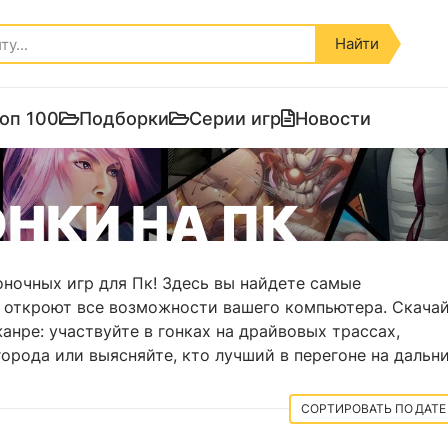
Найти
оп 100
Подборки
Серии игр
Новости
НКИ НА ПК
ночных игр для Пк! Здесь вы найдете самые
 откроют все возможности вашего компьютера. Скача
анре: участвуйте в гонках на драйвовых трассах,
города или выясняйте, кто лучший в перегоне на дальн
ДАТЕ