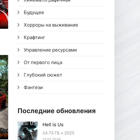
Будущее
Хорроры на выживание
Крафтинг
Управление ресурсами
От первого лица
Глубокий сюжет
Фэнтези
Последние обновления
Hell is Us
24.73 ГБ
2025
21.01.2026