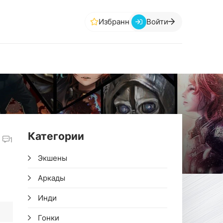
Избранное
Войти
Категории
1
Экшены
Аркады
Инди
Гонки