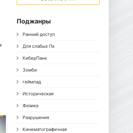
Поджанры
Ранний доступ
х
Для слабых Пк
КиберПанк
Зомби
геймпад
Историческая
Физика
Разрушения
Кинематографичная