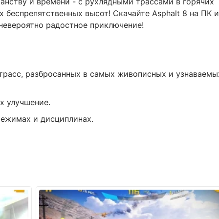
анству и времени - с рухлядными трассами в горячих
 беспрепятственных высот! Скачайте Asphalt 8 на ПК и
 невероятно радостное приключение!
 трасс, разбросанных в самых живописных и узнаваемы
х улучшение.
режимах и дисциплинах.