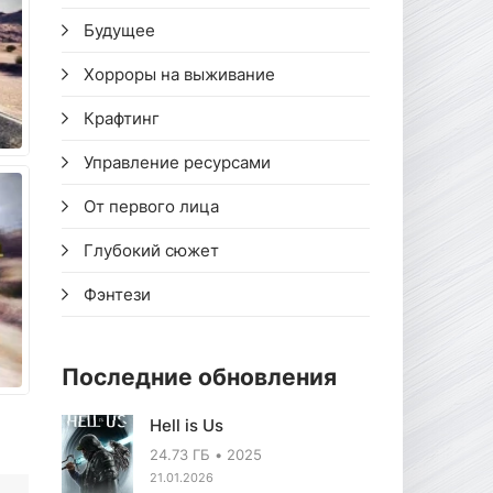
Будущее
Хорроры на выживание
Крафтинг
Управление ресурсами
От первого лица
Глубокий сюжет
Фэнтези
Последние обновления
Hell is Us
24.73 ГБ
2025
21.01.2026