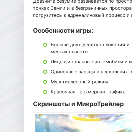
Дразните безумие развивается по простр
точках Земли и в безграничных просторах
погрузитесь в адреналиновый процесс и
Особенности игры:
Больше двух десятков локаций и
местах планеты.
Лицензированные автомобили и и
Одиночные заезды в нескольких 
Мультиплеерный режим.
Красочная трехмерная графика.
Скриншоты и МикроТрейлер