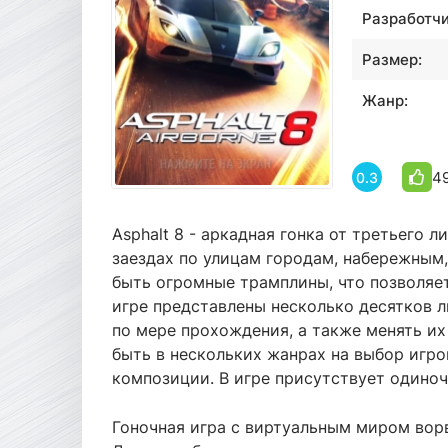
Разработчи
Размер:
Жанр:
4
0.3
Asphalt 8 - аркадная гонка от третьего 
заездах по улицам городам, набережным,
быть огромные трамплины, что позволяет
игре представлены несколько десятков 
по мере прохождения, а также менять их
быть в нескольких жанрах на выбор игро
композиции. В игре присутствует одиноч
Гоночная игра с виртуальным миром вор