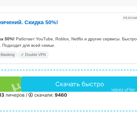
РЕКЛАМ
ничений. Скидка 50%!
а 50%!
Работает YouTube, Roblox, Netflix и другие сервисы. Быстр
 Подходит для всей семьи.
 Masking
Double VPN
Скачать быстро
через uFiler
13
личеров /
скачали:
9460