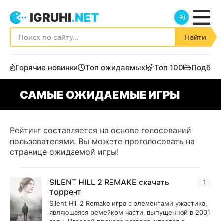
IGRUHI
.NET
Найти
Горячие новинки
Топ ожидаемых!
Топ 100
Подбор
САМЫЕ ОЖИДАЕМЫЕ ИГРЫ
Рейтинг составляется на основе голосований
пользователями. Вы можете проголосовать на
странице ожидаемой игры!
SILENT HILL 2 REMAKE скачать
1
торрент
Silent Hill 2 Remake игра с элементами ужастика,
являющаяся ремейком части, выпущенной в 2001