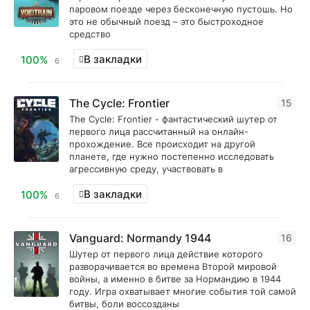
паровом поезде через бесконечную пустошь. Но
это не обычный поезд – это быстроходное
средство
В закладки
100%
6
The Cycle: Frontier
15
The Cycle: Frontier - фантастический шутер от
первого лица рассчитанный на онлайн-
прохождение. Все происходит на другой
планете, где нужно постепенно исследовать
агрессивную среду, участвовать в
В закладки
100%
6
Vanguard: Normandy 1944
16
Шутер от первого лица действие которого
разворачивается во времена Второй мировой
войны, а именно в битве за Нормандию в 1944
году. Игра охватывает многие события той самой
битвы, боли воссозданы