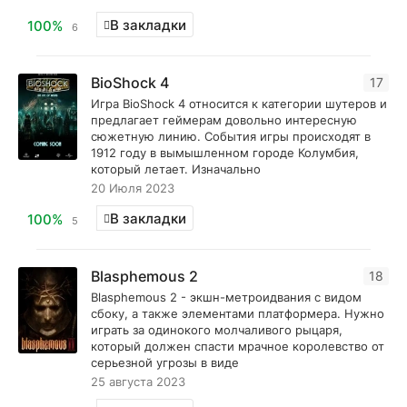
В закладки
100%
6
BioShock 4
17
Игра BioShock 4 относится к категории шутеров и
предлагает геймерам довольно интересную
сюжетную линию. События игры происходят в
1912 году в вымышленном городе Колумбия,
который летает. Изначально
20 Июля 2023
В закладки
100%
5
Blasphemous 2
18
Blasphemous 2 - экшн-метроидвания с видом
сбоку, а также элементами платформера. Нужно
играть за одинокого молчаливого рыцаря,
который должен спасти мрачное королевство от
серьезной угрозы в виде
25 августа 2023