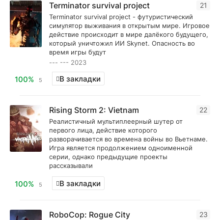
Terminator survival project
21
Terminator survival project - футуристический
симулятор выживания в открытым мире. Игровое
действие происходит в мире далёкого будущего,
который уничтожил ИИ Skynet. Опасность во
время игры будут
--- --- 2023
В закладки
100%
5
Rising Storm 2: Vietnam
22
Реалистичный мультиплеерный шутер от
первого лица, действие которого
разворачивается во времена войны во Вьетнаме.
Игра является продолжением одноименной
серии, однако предыдущие проекты
рассказывали
В закладки
100%
5
RoboCop: Rogue City
23