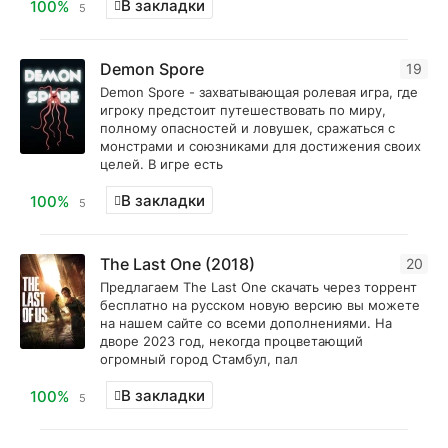
В закладки
100%
5
Demon Spore
19
Demon Spore - захватывающая ролевая игра, где
игроку предстоит путешествовать по миру,
полному опасностей и ловушек, сражаться с
монстрами и союзниками для достижения своих
целей. В игре есть
В закладки
100%
5
The Last One (2018)
20
Предлагаем The Last One скачать через торрент
бесплатно на русском новую версию вы можете
на нашем сайте со всеми дополнениями. На
дворе 2023 год, некогда процветающий
огромный город Стамбул, пал
В закладки
100%
5