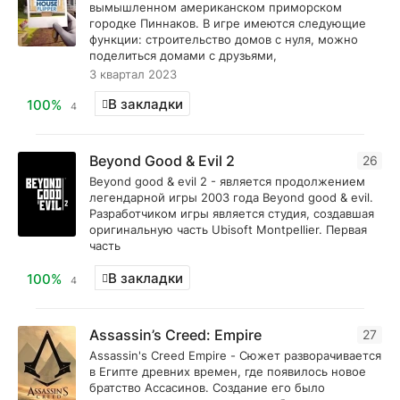
вымышленном американском приморском
городке Пиннаков. В игре имеются следующие
функции: строительство домов с нуля, можно
поделиться домами с друзьями,
3 квартал 2023
В закладки
100%
4
Beyond Good & Evil 2
26
Beyond good & evil 2 - является продолжением
легендарной игры 2003 года Beyond good & evil.
Разработчиком игры является студия, создавшая
оригинальную часть Ubisoft Montpellier. Первая
часть
В закладки
100%
4
Assassin’s Creed: Empire
27
Assassin's Creed Empire - Сюжет разворачивается
в Египте древних времен, где появилось новое
братство Ассасинов. Создание его было