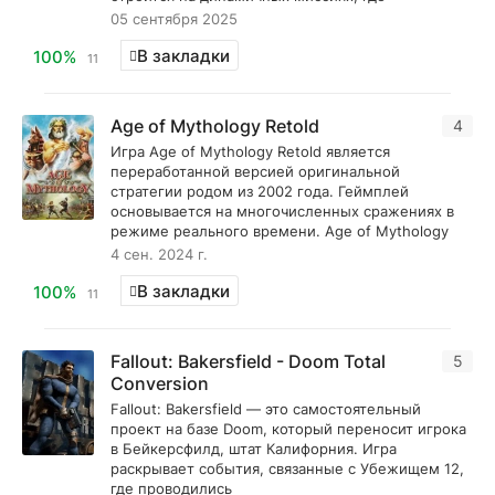
05 сентября 2025
В закладки
100%
11
Age of Mythology Retold
4
Игра Age of Mythology Retold является
переработанной версией оригинальной
стратегии родом из 2002 года. Геймплей
основывается на многочисленных сражениях в
режиме реального времени. Age of Mythology
4 сен. 2024 г.
В закладки
100%
11
Fallout: Bakersfield - Doom Total
5
Conversion
Fallout: Bakersfield — это самостоятельный
проект на базе Doom, который переносит игрока
в Бейкерсфилд, штат Калифорния. Игра
раскрывает события, связанные с Убежищем 12,
где проводились