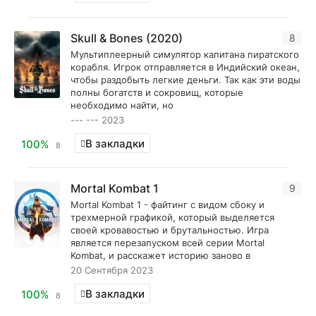
Skull & Bones (2020)
8
Мультиплеерный симулятор капитана пиратского
корабля. Игрок отправляется в Индийский океан,
чтобы раздобыть легкие деньги. Так как эти воды
полны богатств и сокровищ, которые
необходимо найти, но
--- --- 2023
В закладки
100%
8
Mortal Kombat 1
9
Mortal Kombat 1 - файтинг с видом сбоку и
трехмерной графикой, который выделяется
своей кровавостью и брутальностью. Игра
является перезапуском всей серии Mortal
Kombat, и расскажет историю заново в
20 Сентября 2023
В закладки
100%
8