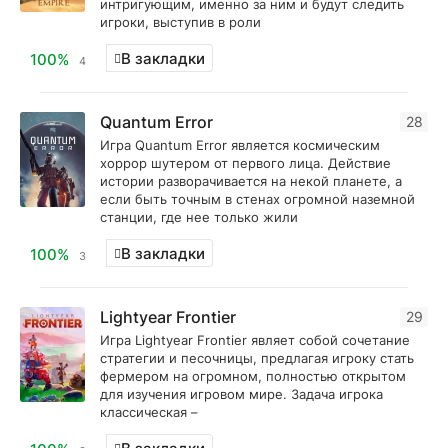
интригующим, именно за ним и будут следить
игроки, выступив в роли
В закладки
100%
4
Quantum Error
28
Игра Quantum Error является космическим
хоррор шутером от первого лица. Действие
истории разворачивается на некой планете, а
если быть точным в стенах огромной наземной
станции, где нее только жили
В закладки
100%
3
Lightyear Frontier
29
Игра Lightyear Frontier являет собой сочетание
стратегии и песочницы, предлагая игроку стать
фермером на огромном, полностью открытом
для изучения игровом мире. Задача игрока
классическая –