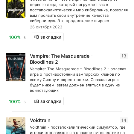
первого лица, который погружает вас в
постапокалиптический мир киберпанка, позволяя
вам проявить свои внутренние качества
киберниндзя. Это продолжение широко
26 октября 2023
В закладки
100%
6
Vampire: The Masquerade -
13
Bloodlines 2
Vampire: The Masquerade – Bloodlines 2 - ролевая
игра о противостоянии вампирских кланов по
всему Сиэтлу и окрестностям. Сначала игрок
будет никем, затем должен влиться в одну из
воинствующих
В закладки
100%
6
Voidtrain
14
Voidtrain - постапокалиптический симулятор, где
игроки отправляются в опасное путешествие на