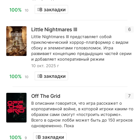
В закладки
100%
10
Little Nightmares III
6
Little Nightmares III представляет собой
приключенческий хоррор-платформер с видом
сбоку и элементами головоломок. Игра
развивает концепцию предыдущих частей серии
и добавляет кооперативный режим
10 окт. 2025 г
В закладки
100%
10
Off The Grid
7
В описании говорится, что игра расскажет о
корпоративной войне, в которой игроки каким-то
образом сами смогут «построить историю».
Всего в одном лобби может быть до 150 игроков
одновременно. Пока
В закладки
100%
9