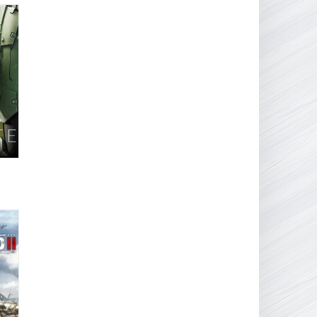
16.95 ГБ
2017
04.12.2025