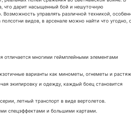
а, что дарит насыщенный бой и нешуточную
 Возможность управлять различной техникой, особен
 полсотни видов, в арсенале можно найти что угодно, 
ая отличается многими геймплейными элементами
экзотичные варианты как минометы, огнеметы и растяж
чая экипировку и одежду, каждый боец становится
серии, летный транспорт в виде вертолетов.
ими спецэффектами и большими картами.