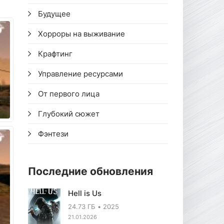
Будущее
Хорроры на выживание
Крафтинг
Управление ресурсами
От первого лица
Глубокий сюжет
Фэнтези
Последние обновления
Hell is Us
24.73 ГБ
2025
21.01.2026