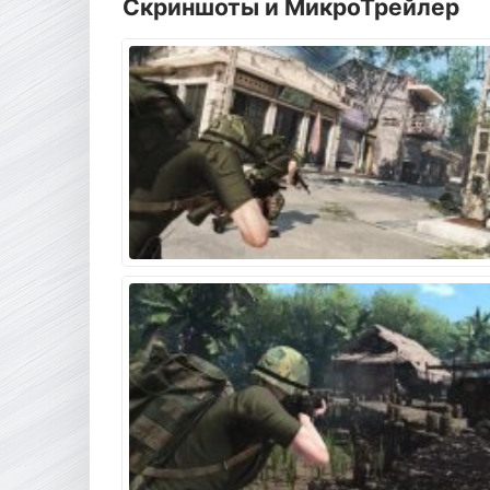
Скриншоты и МикроТрейлер