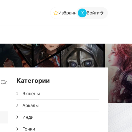
Избранное
Войти
Категории
0
Экшены
Аркады
Инди
Гонки