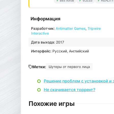
Без логов
VLESS
REALITY
Информация
Разработчик:
Antimatter Games
,
Tripwire
Interactive
Дата выхода:
2017
Интерфейс:
Русский, Английский
Метки:
Шутеры от первого лица
Решение проблем с установкой и 
Не скачивается торрент?
Похожие игры