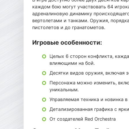
каждом бою могут участвовать 64 игрок
адреналиновую динамику происходящего.
вертолетами и танками. Оружия, порядка
пистолетов и до гранатометов.
Игровые особенности:
Целых 6 сторон конфликта, кажд
влияющими на бой.
Десятки видов оружия, включая 
Персонажа можно изменить, вклю
уникальным.
Управляемая техника и новинка в 
Детализированная графика с ярк
От создателей Red Orchestra