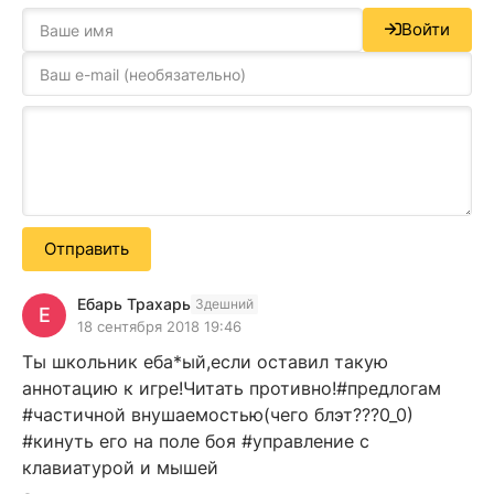
Войти
Отправить
Ебарь Трахарь
Здешний
Е
18 сентября 2018 19:46
Ты школьник еба*ый,если оставил такую
аннотацию к игре!Читать противно!#предлогам
#частичной внушаемостью(чего блэт???0_0)
#кинуть его на поле боя #управление с
клавиатурой и мышей