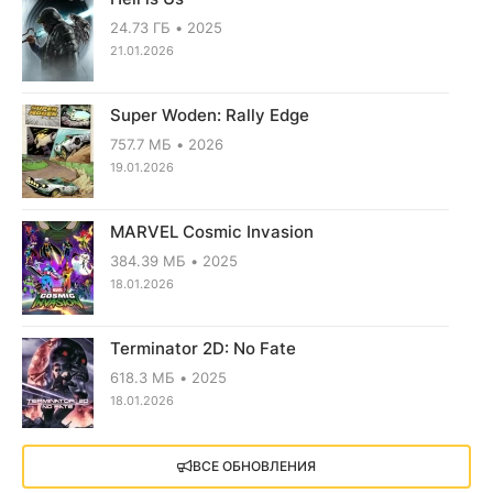
24.73 ГБ
2025
21.01.2026
Super Woden: Rally Edge
757.7 МБ
2026
19.01.2026
MARVEL Cosmic Invasion
384.39 МБ
2025
18.01.2026
Terminator 2D: No Fate
618.3 МБ
2025
18.01.2026
X4: Foundations (2018)
ВСЕ ОБНОВЛЕНИЯ