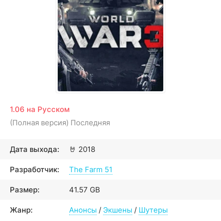
1.06 на Русском
(Полная версия) Последняя
Дата выхода:
🤘
2018
Разработчик:
The Farm 51
Размер:
41.57 GB
Жанр:
Анонсы
/
Экшены
/
Шутеры