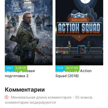
2007
5.49 GB
2018
49.07 МБ
Сталкер: Боевая
Door Kickers: Action
подготовка 2
Squad (2018)
Комментарии
Минимальная длина комментария - 50 знаков.
комментарии модерируются