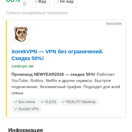
Жду
Не жду
8
Самые ожидаемые премьеры
РЕКЛАМА
XorekVPN — VPN без ограничений.
Скидка 50%!
xorekvpn.net
Промокод NEWYEAR2026 — скидка 50%!
Работает
YouTube, Roblox, Netflix и другие сервисы. Быстрое
подключение, безлимитный трафик. Подходит для всей
семьи.
Без логов
VLESS
REALITY Masking
Double VPN
Информация