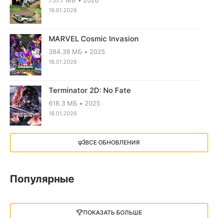
19.01.2026
MARVEL Cosmic Invasion
384.39 МБ
2025
18.01.2026
Terminator 2D: No Fate
618.3 МБ
2025
18.01.2026
X4: Foundations (2018)
ВСЕ ОБНОВЛЕНИЯ
13.73 GB
2018
05.12.2025
Популярные
Little Nightmares III
13 ГБ
2025
ПОКАЗАТЬ БОЛЬШЕ
05.12.2025