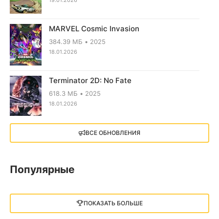
MARVEL Cosmic Invasion
384.39 МБ
2025
18.01.2026
Terminator 2D: No Fate
618.3 МБ
2025
18.01.2026
X4: Foundations (2018)
ВСЕ ОБНОВЛЕНИЯ
13.73 GB
2018
05.12.2025
Популярные
Little Nightmares III
13 ГБ
2025
ПОКАЗАТЬ БОЛЬШЕ
05.12.2025