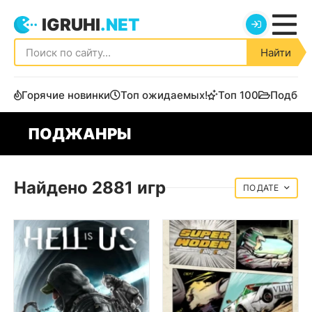
IGRUHI
.NET
Найти
Горячие новинки
Топ ожидаемых!
Топ 100
Подбор
ПОДЖАНРЫ
Найдено 2881 игр
ДАТЕ