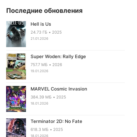
Последние обновления
Hell is Us
24.73 ГБ
2025
21.01.2026
Super Woden: Rally Edge
757.7 МБ
2026
19.01.2026
MARVEL Cosmic Invasion
384.39 МБ
2025
18.01.2026
Terminator 2D: No Fate
618.3 МБ
2025
18.01.2026