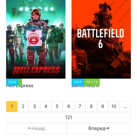
2025
1 369
2025
131.1 ГБ
4 307
Hell Express
Battlefield 6
1
2
3
4
5
6
7
8
9
10
...
121
Назад
Вперед