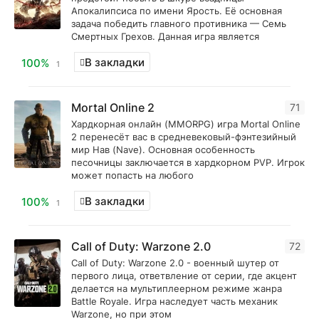
Апокалипсиса по имени Ярость. Её основная
задача победить главного противника — Семь
Смертных Грехов. Данная игра является
В закладки
100%
1
Mortal Online 2
71
Хардкорная онлайн (MMORPG) игра Mortal Online
2 перенесёт вас в средневековый-фэнтезийный
мир Нав (Nave). Основная особенность
песочницы заключается в хардкорном PVP. Игрок
может попасть на любого
В закладки
100%
1
Call of Duty: Warzone 2.0
72
Call of Duty: Warzone 2.0 - военный шутер от
первого лица, ответвление от серии, где акцент
делается на мультиплеерном режиме жанра
Battle Royale. Игра наследует часть механик
Warzone, но при этом