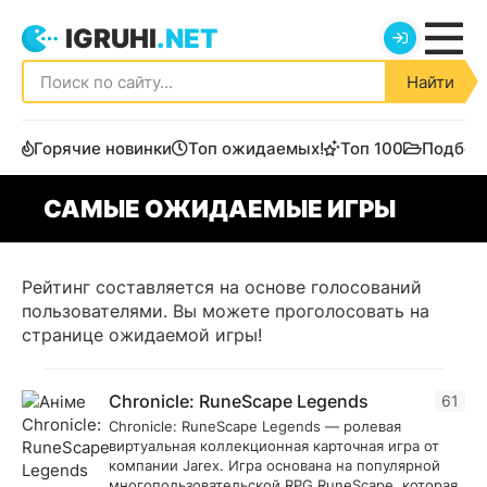
IGRUHI
.NET
Найти
Горячие новинки
Топ ожидаемых!
Топ 100
Подбор
САМЫЕ ОЖИДАЕМЫЕ ИГРЫ
Рейтинг составляется на основе голосований
пользователями. Вы можете проголосовать на
странице ожидаемой игры!
Chronicle: RuneScape Legends
61
Chronicle: RuneScape Legends — ролевая
виртуальная коллекционная карточная игра от
компании Jarex. Игра основана на популярной
многопользовательской RPG RuneScape, которая