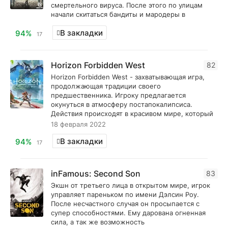
смертельного вируса. После этого по улицам
начали скитаться бандиты и мародеры в
В закладки
94%
17
Horizon Forbidden West
82
Horizon Forbidden West - захватывающая игра,
продолжающая традиции своего
предшественника. Игроку предлагается
окунуться в атмосферу постапокалипсиса.
Действия происходят в красивом мире, который
18 февраля 2022
В закладки
94%
17
inFamous: Second Son
83
Экшн от третьего лица в открытом мире, игрок
управляет пареньком по имени Дэлсин Роу.
После несчастного случая он просыпается с
супер способностями. Ему дарована огненная
сила, а так же возможность