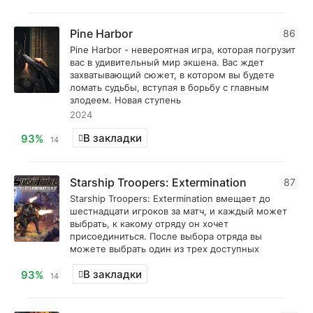
Pine Harbor
86
Pine Harbor - невероятная игра, которая погрузит
вас в удивительный мир экшена. Вас ждет
захватывающий сюжет, в котором вы будете
ломать судьбы, вступая в борьбу с главным
злодеем. Новая ступень
2024
В закладки
93%
14
Starship Troopers: Extermination
87
Starship Troopers: Extermination вмещает до
шестнадцати игроков за матч, и каждый может
выбрать, к какому отряду он хочет
присоединиться. После выбора отряда вы
можете выбрать один из трех доступных
В закладки
93%
14