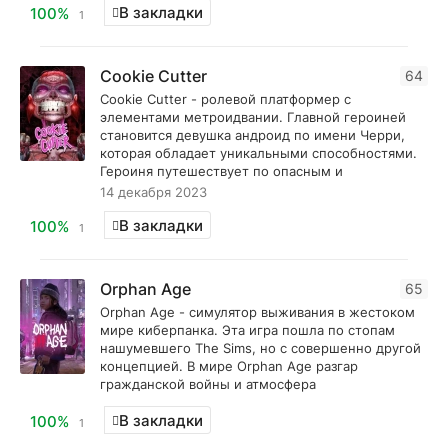
В закладки
100%
1
Cookie Cutter
64
Cookie Cutter - ролевой платформер с
элементами метроидвании. Главной героиней
становится девушка андроид по имени Черри,
которая обладает уникальными способностями.
Героиня путешествует по опасным и
14 декабря 2023
В закладки
100%
1
Orphan Age
65
Orphan Age - симулятор выживания в жестоком
мире киберпанка. Эта игра пошла по стопам
нашумевшего The Sims, но с совершенно другой
концепцией. В мире Orphan Age разгар
гражданской войны и атмосфера
В закладки
100%
1