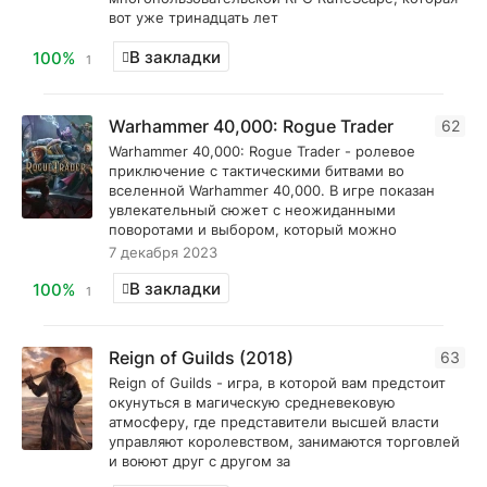
вот уже тринадцать лет
В закладки
100%
1
Warhammer 40,000: Rogue Trader
62
Warhammer 40,000: Rogue Trader - ролевое
приключение с тактическими битвами во
вселенной Warhammer 40,000. В игре показан
увлекательный сюжет с неожиданными
поворотами и выбором, который можно
7 декабря 2023
В закладки
100%
1
Reign of Guilds (2018)
63
Reign of Guilds - игра, в которой вам предстоит
окунуться в магическую средневековую
атмосферу, где представители высшей власти
управляют королевством, занимаются торговлей
и воюют друг с другом за