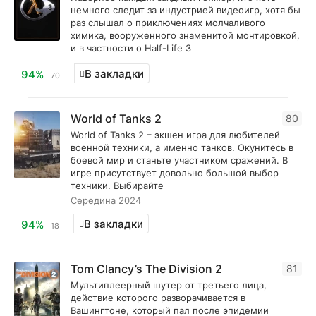
немного следит за индустрией видеоигр, хотя бы
раз слышал о приключениях молчаливого
химика, вооруженного знаменитой монтировкой,
и в частности о Half-Life 3
В закладки
94%
70
World of Tanks 2
80
World of Tanks 2 – экшен игра для любителей
военной техники, а именно танков. Окунитесь в
боевой мир и станьте участником сражений. В
игре присутствует довольно большой выбор
техники. Выбирайте
Середина 2024
В закладки
94%
18
Tom Clancy’s The Division 2
81
Мультиплеерный шутер от третьего лица,
действие которого разворачивается в
Вашингтоне, который пал после эпидемии