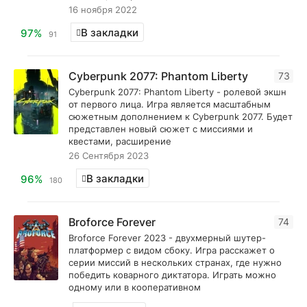
16 ноября 2022
В закладки
97%
91
Cyberpunk 2077: Phantom Liberty
73
Cyberpunk 2077: Phantom Liberty - ролевой экшн
от первого лица. Игра является масштабным
сюжетным дополнением к Cyberpunk 2077. Будет
представлен новый сюжет с миссиями и
квестами, расширение
26 Сентября 2023
В закладки
96%
180
Broforce Forever
74
Broforce Forever 2023 - двухмерный шутер-
платформер с видом сбоку. Игра расскажет о
серии миссий в нескольких странах, где нужно
победить коварного диктатора. Играть можно
одному или в кооперативном