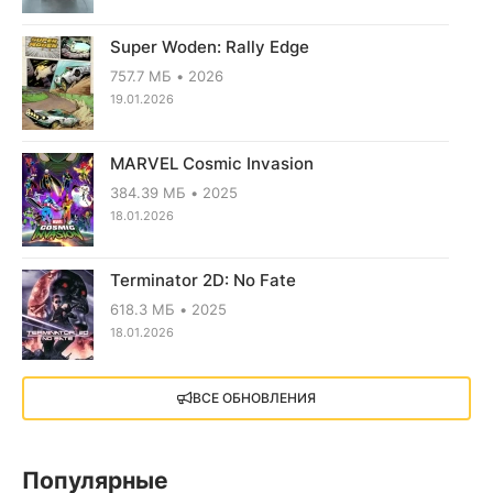
Super Woden: Rally Edge
757.7 МБ
2026
19.01.2026
MARVEL Cosmic Invasion
384.39 МБ
2025
18.01.2026
Terminator 2D: No Fate
618.3 МБ
2025
18.01.2026
X4: Foundations (2018)
ВСЕ ОБНОВЛЕНИЯ
13.73 GB
2018
05.12.2025
Популярные