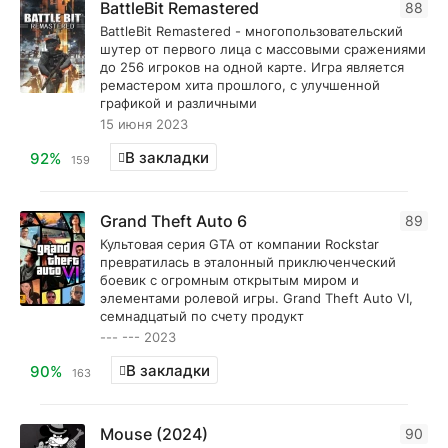
BattleBit Remastered
88
BattleBit Remastered - многопользовательский
шутер от первого лица с массовыми сражениями
до 256 игроков на одной карте. Игра является
ремастером хита прошлого, с улучшенной
графикой и различными
15 июня 2023
В закладки
92%
159
Grand Theft Auto 6
89
Культовая серия GTA от компании Rockstar
превратилась в эталонный приключенческий
боевик с огромным открытым миром и
элементами ролевой игры. Grand Theft Auto VI,
семнадцатый по счету продукт
--- --- 2023
В закладки
90%
163
Mouse (2024)
90