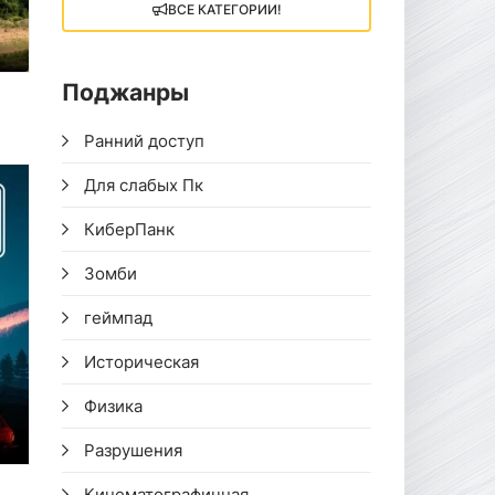
ВСЕ КАТЕГОРИИ!
Поджанры
Ранний доступ
Для слабых Пк
КиберПанк
Зомби
геймпад
Историческая
Физика
Разрушения
Кинематографичная