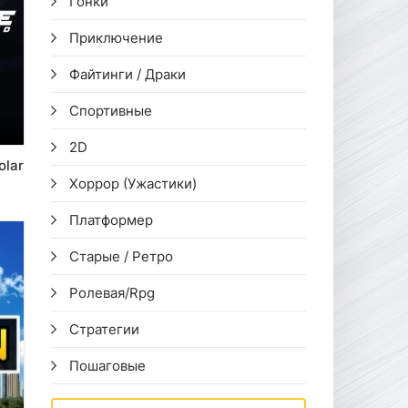
Гонки
Приключение
Файтинги / Драки
Спортивные
2D
olar
Хоррор (Ужастики)
Платформер
Старые / Ретро
Ролевая/Rpg
Стратегии
Пошаговые