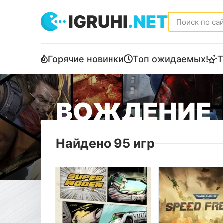
IGRUHI
.NET
Горячие новинки
Топ ожидаемых!
Т
ВОЖДЕНИЕ
Найдено 95 игр