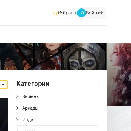
Избранное
Войти
Категории
Экшены
Аркады
Инди