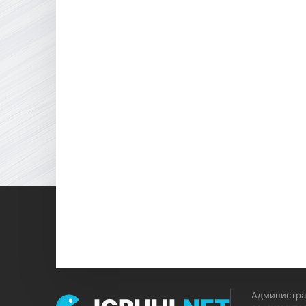
Администрац