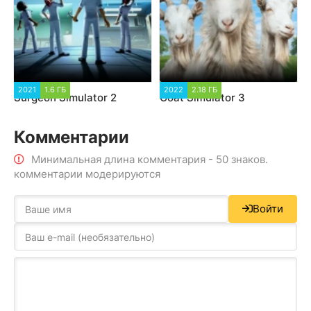
2021
1.6 ГБ
2022
2.18 ГБ
Surgeon Simulator 2
Goat Simulator 3
Комментарии
Минимальная длина комментария - 50 знаков.
комментарии модерируются
Войти