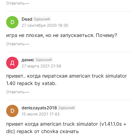
Ответить
Dead
Здешний
D
27 сентября 2020 18:35
игра не плохая, но не запускаеться. Почему?
Ответить
денис
Здешний
Д
27 марта 2021 21:56
привет.. когда пиратская american truck simulator
1.40 repack by xatab.
Ответить
deniszayats2018
Здешний
D
15 июля 2021 17:43
привет когда american truck simulator (v1.41.1.0s +
dlc) repack от chovka скачать