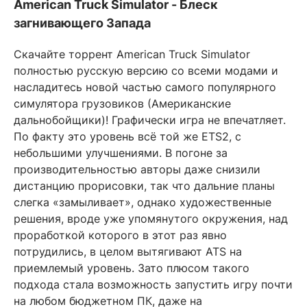
American Truck Simulator - Блеск
загнивающего Запада
Скачайте торрент American Truck Simulator
полностью русскую версию со всеми модами и
насладитесь новой частью самого популярного
симулятора грузовиков (Американские
дальнобойщики)! Графически игра не впечатляет.
По факту это уровень всё той же ETS2, с
небольшими улучшениями. В погоне за
производительностью авторы даже снизили
дистанцию прорисовки, так что дальние планы
слегка «замыливает», однако художественные
решения, вроде уже упомянутого окружения, над
проработкой которого в этот раз явно
потрудились, в целом вытягивают ATS на
приемлемый уровень. Зато плюсом такого
подхода стала возможность запустить игру почти
на любом бюджетном ПК, даже на