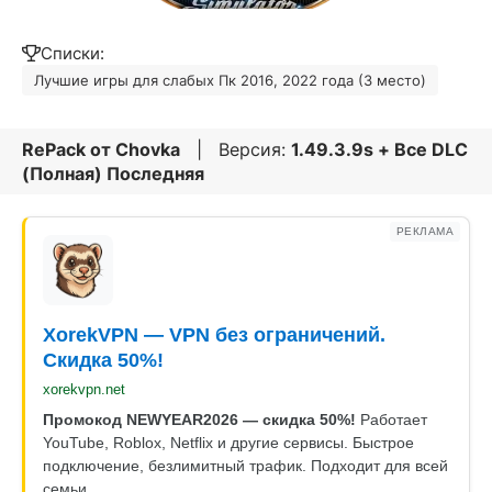
Списки:
Лучшие игры для слабых Пк 2016, 2022 года (3 место)
RePack от
Chovka
| Версия:
1.49.3.9s + Все DLC
(Полная) Последняя
РЕКЛАМА
XorekVPN — VPN без ограничений.
Скидка 50%!
xorekvpn.net
Промокод NEWYEAR2026 — скидка 50%!
Работает
YouTube, Roblox, Netflix и другие сервисы. Быстрое
подключение, безлимитный трафик. Подходит для всей
семьи.