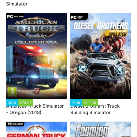
Simulator
2018
1.79 GB
2019
15.2 GB
American Truck Simulator
Diesel Brothers: Truck
- Oregon (2018)
Building Simulator