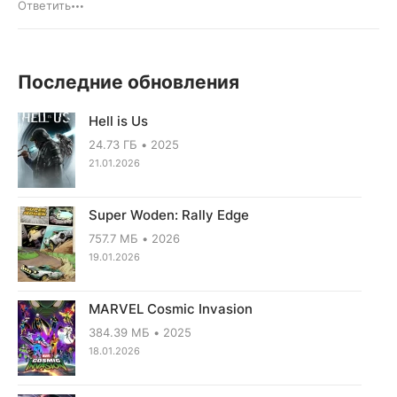
Ответить
Последние обновления
Hell is Us
24.73 ГБ
2025
21.01.2026
Super Woden: Rally Edge
757.7 МБ
2026
19.01.2026
MARVEL Cosmic Invasion
384.39 МБ
2025
18.01.2026