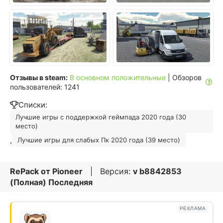
Отзывы в steam:
В основном положительные
| Обзоров
пользователей: 1241
Списки:
Лучшие игры с поддержкой геймпада 2020 года (30
место)
,
Лучшие игры для слабых Пк 2020 года (39 место)
RePack от
Pioneer
| Версия:
v b8842853
(Полная) Последняя
РЕКЛАМА