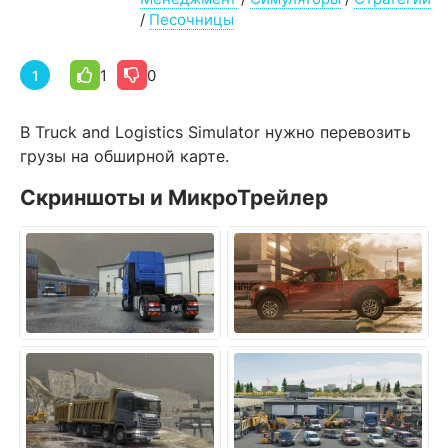
/
Песочницы
1
0
1
В Truck and Logistics Simulator нужно перевозить
грузы на обширной карте.
Скриншоты и МикроТрейлер