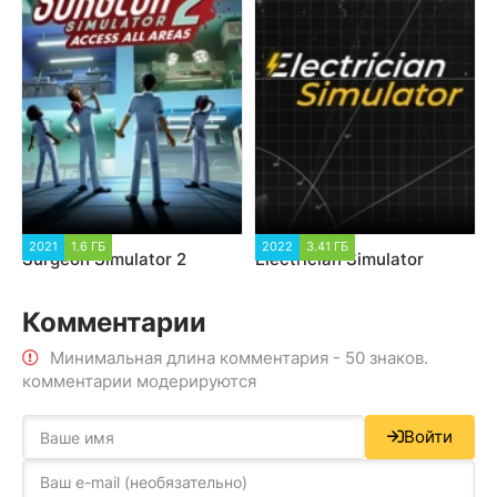
2021
1.6 ГБ
2022
3.41 ГБ
Surgeon Simulator 2
Electrician Simulator
Комментарии
Минимальная длина комментария - 50 знаков.
комментарии модерируются
Войти