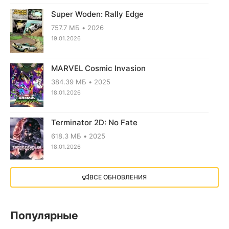
Super Woden: Rally Edge
757.7 МБ
2026
19.01.2026
MARVEL Cosmic Invasion
384.39 МБ
2025
18.01.2026
Terminator 2D: No Fate
618.3 МБ
2025
18.01.2026
X4: Foundations (2018)
ВСЕ ОБНОВЛЕНИЯ
13.73 GB
2018
05.12.2025
Популярные