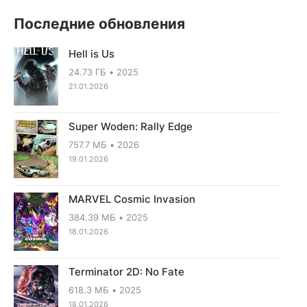
Последние обновления
Hell is Us
24.73 ГБ
2025
21.01.2026
Super Woden: Rally Edge
757.7 МБ
2026
19.01.2026
MARVEL Cosmic Invasion
384.39 МБ
2025
18.01.2026
Terminator 2D: No Fate
618.3 МБ
2025
18.01.2026