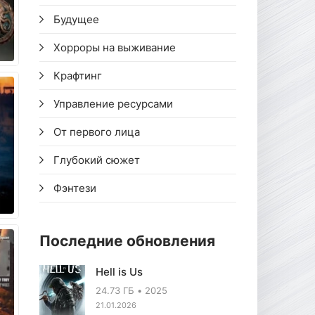
Будущее
Хорроры на выживание
Крафтинг
Управление ресурсами
От первого лица
Глубокий сюжет
Фэнтези
Последние обновления
Hell is Us
24.73 ГБ
2025
21.01.2026