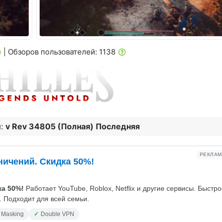
е
| Обзоров пользователей: 1138
:
v Rev 34805 (Полная) Последняя
РЕКЛАМ
ничений. Скидка 50%!
а 50%!
Работает YouTube, Roblox, Netflix и другие сервисы. Быстр
 Подходит для всей семьи.
 Masking
Double VPN