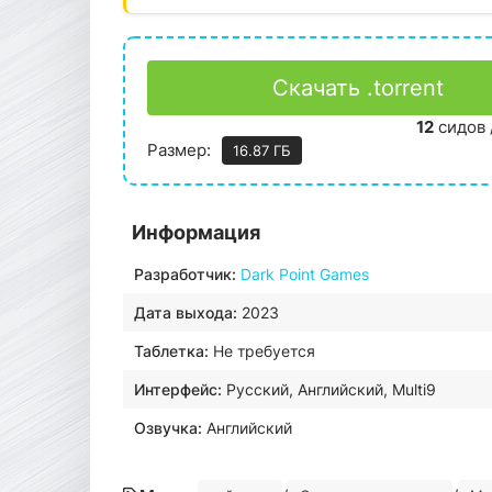
Скачать .torrent
12
сидов 
Размер:
16.87 ГБ
Информация
Разработчик:
Dark Point Games
Дата выхода:
2023
Таблетка:
Не требуется
Интерфейс:
Русский, Английский, Multi9
Озвучка:
Английский