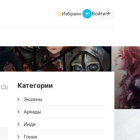
Избранное
Войти
Категории
0
Экшены
Аркады
Инди
Гонки