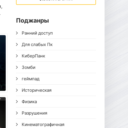
,
.
Поджанры
Ранний доступ
Для слабых Пк
КиберПанк
Зомби
геймпад
Историческая
Физика
Разрушения
Кинематографичная