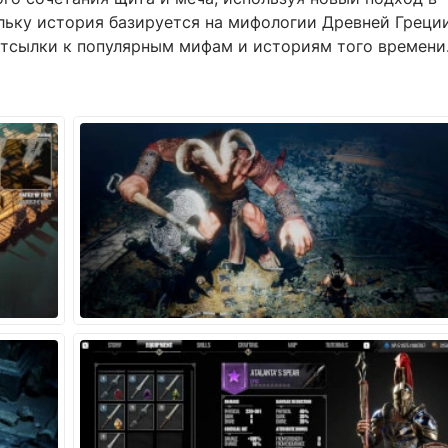
льку история базируется на мифологии Древней Греции
 отсылки к популярным мифам и историям того времени