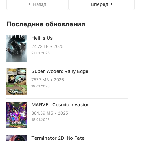
Назад
Вперед
Последние обновления
Hell is Us
24.73 ГБ
2025
21.01.2026
Super Woden: Rally Edge
757.7 МБ
2026
19.01.2026
MARVEL Cosmic Invasion
384.39 МБ
2025
18.01.2026
Terminator 2D: No Fate