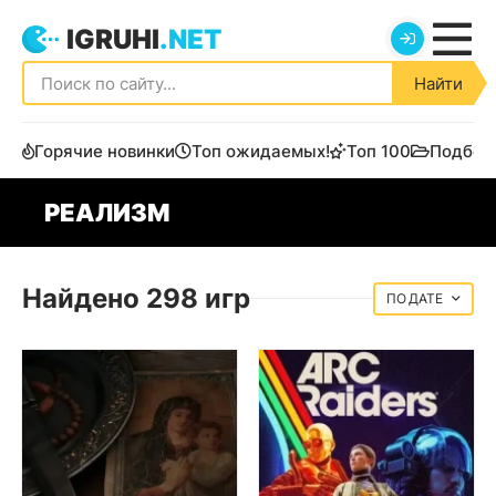
IGRUHI
.NET
Найти
Горячие новинки
Топ ожидаемых!
Топ 100
Подбор
РЕАЛИЗМ
Найдено 298 игр
ДАТЕ