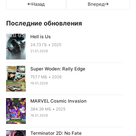
Назад
Вперед
Последние обновления
Hell is Us
24.73 ГБ
2025
21.01.2026
Super Woden: Rally Edge
757.7 МБ
2026
19.01.2026
MARVEL Cosmic Invasion
384.39 МБ
2025
18.01.2026
Terminator 2D: No Fate