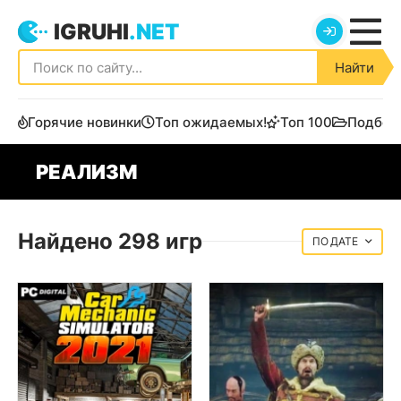
IGRUHI
.NET
Найти
Горячие новинки
Топ ожидаемых!
Топ 100
Подбор
РЕАЛИЗМ
Найдено 298 игр
ДАТЕ