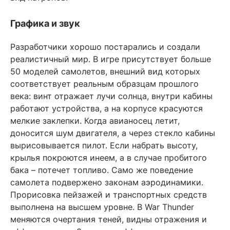
Графика и звук
Разработчики хорошо постарались и создали
реалистичный мир. В игре присутствует больше
50 моделей самолетов, внешний вид которых
соответствует реальным образцам прошлого
века: винт отражает лучи солнца, внутри кабины
работают устройства, а на корпусе красуются
мелкие заклепки. Когда авианосец летит,
доносится шум двигателя, а через стекло кабины
вырисовывается пилот. Если набрать высоту,
крылья покроются инеем, а в случае пробитого
бака – потечет топливо. Само же поведение
самолета подвержено законам аэродинамики.
Прорисовка пейзажей и транспортных средств
выполнена на высшем уровне. В War Thunder
меняются очертания теней, видны отражения и