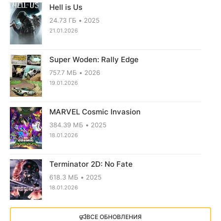
Hell is Us
24.73 ГБ
2025
21.01.2026
Super Woden: Rally Edge
757.7 МБ
2026
19.01.2026
MARVEL Cosmic Invasion
384.39 МБ
2025
18.01.2026
Terminator 2D: No Fate
618.3 МБ
2025
18.01.2026
X4: Foundations (2018)
ВСЕ ОБНОВЛЕНИЯ