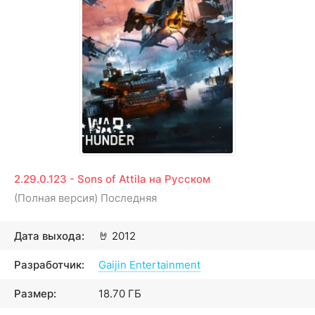
2.29.0.123 - Sons of Attila на Русском
(Полная версия) Последняя
Дата выхода:
🤘
2012
Разработчик:
Gaijin Entertainment
Размер:
18.70 ГБ