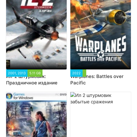
2001, 2013
5.11 GB
2022
Ил-2 Штурмовик:
Warplanes: Battles over
Праздничное издание
Pacific