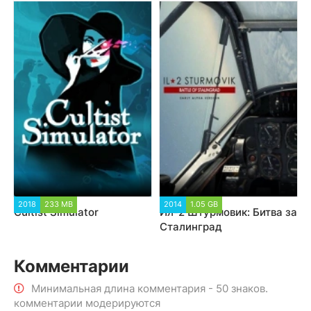
2018
233 MB
2014
1.05 GB
Cultist Simulator
Ил-2 Штурмовик: Битва за
Сталинград
Комментарии
Минимальная длина комментария - 50 знаков.
комментарии модерируются