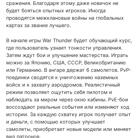
сражения. Благодаря этому даже новичок не
будет бояться опытных игроков. Иногда
проводятся межклановые войны на глобальных
картах за звание лучшего.
В начале игры War Thunder будет обучающий курс,
где пользователь узнает тонкости управления.
Затем ждут бои и улучшение мастерства. Играть
можно за Японию, США, СССР, Великобританию
или Германию. В ангаре держат 6 самолетов. PvP-
поединки сводятся к уничтожению наземных
войск и к захвату аэродромов. Реалистичный
режим позволяет ощутить себя пилотом и
наблюдать за миром через окно кабины. PvE-бои
воссоздают реальные события или изменяют ход
истории. За каждую схватку игрок получает опыт
и деньги, с помощью которых улучшает
самолеты, приобретает новые модели или меняет
вид патронов.