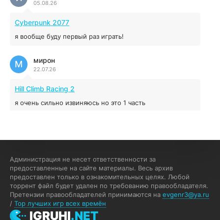
05.08.26
5.43 ГБ
2025
04.12.2025
Cyberpunk 2077
я вообще буду первый раз играть!
Prey
мирон
16.95 ГБ
2017
М
22.07.26
04.12.2025
Hill Climb Racing 2
я очень сильно извиняюсь но это 1 часть
кочегар женских пись
К
15.07.26
EA Sports UFC 4
Администрация не несет ответственности за
предоставленные на сайте материалы. Весь архив
если эта для пс а не для пк какого лешего вы пишите
предоставлен только в ознакомительных целях. Любой
на пк !!!!! Сука ебланойды космические вы напишите
торрент файл будет удален по требованию правообладателя.
блять на пк с установлением Эмулятора сука калеки на
Претензии правообладателей принимаются на
evgenr3@ya.ru
мозг блять последней стадии
/
Top лучших игр всех времён
Fannie
IGRUHI
.NET
F
13.07.26