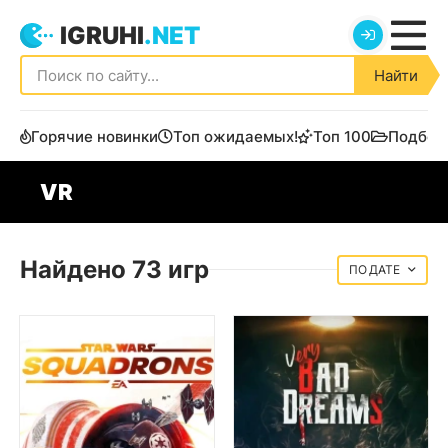
IGRUHI
.NET
Найти
Горячие новинки
Топ ожидаемых!
Топ 100
Подбор
VR
Найдено 73 игр
ДАТЕ