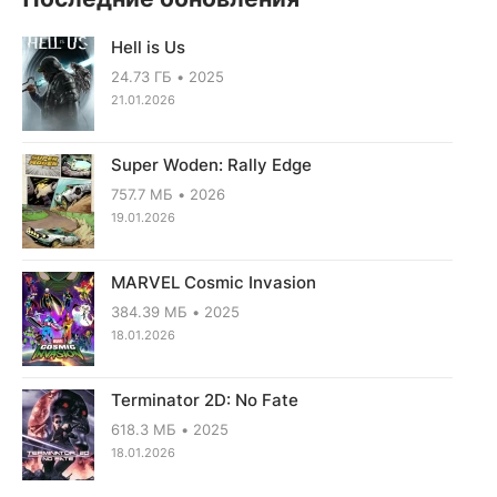
Hell is Us
24.73 ГБ
2025
21.01.2026
Super Woden: Rally Edge
757.7 МБ
2026
19.01.2026
MARVEL Cosmic Invasion
384.39 МБ
2025
18.01.2026
Terminator 2D: No Fate
618.3 МБ
2025
18.01.2026