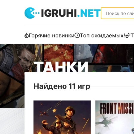
IGRUHI
.NET
Горячие новинки
Топ ожидаемых!
Т
ТАНКИ
Найдено 11 игр