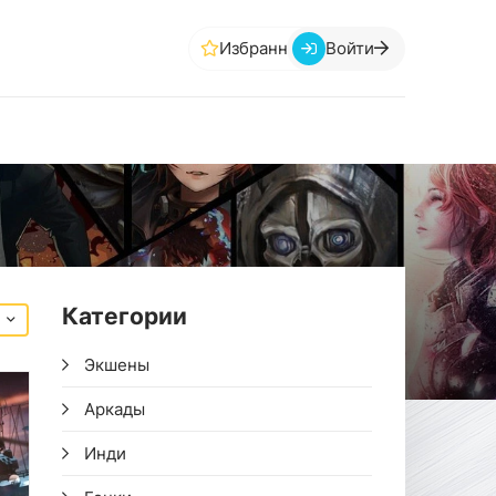
Избранное
Войти
Категории
Экшены
Аркады
Инди