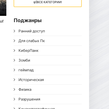
ВСЕ КАТЕГОРИИ!
Поджанры
of
Ранний доступ
Для слабых Пк
КиберПанк
Зомби
геймпад
Историческая
Физика
Разрушения
Кинематографичная