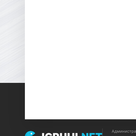
Администрац