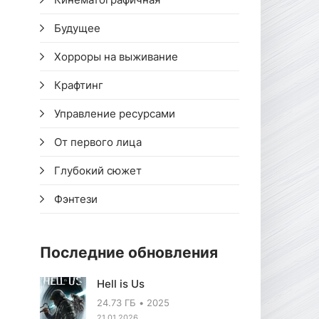
Будущее
Хорроры на выживание
Крафтинг
Управление ресурсами
От первого лица
Глубокий сюжет
Фэнтези
Последние обновления
Hell is Us
24.73 ГБ
2025
21.01.2026