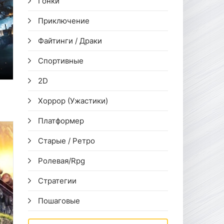
Гонки
Приключение
Файтинги / Драки
Спортивные
2D
Хоррор (Ужастики)
Платформер
Старые / Ретро
Ролевая/Rpg
Стратегии
Пошаговые