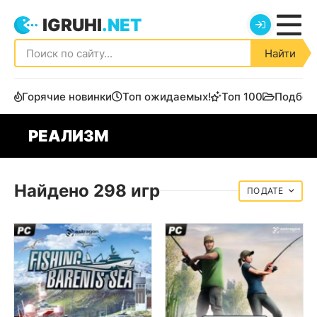
IGRUHI
.NET
Найти
Горячие новинки
Топ ожидаемых!
Топ 100
Подбор
РЕАЛИЗМ
Найдено 298 игр
ДАТЕ