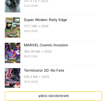
24.73 ГБ
2025
21.01.2026
Super Woden: Rally Edge
757.7 МБ
2026
19.01.2026
MARVEL Cosmic Invasion
384.39 МБ
2025
18.01.2026
Terminator 2D: No Fate
618.3 МБ
2025
18.01.2026
X4: Foundations (2018)
ВСЕ ОБНОВЛЕНИЯ
13.73 GB
2018