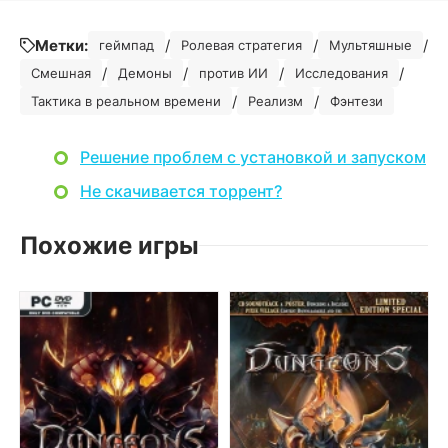
Метки:
/
/
/
геймпад
Ролевая стратегия
Мультяшные
/
/
/
/
Смешная
Демоны
против ИИ
Исследования
/
/
Тактика в реальном времени
Реализм
Фэнтези
Решение проблем с установкой и запуском
Не скачивается торрент?
Похожие игры