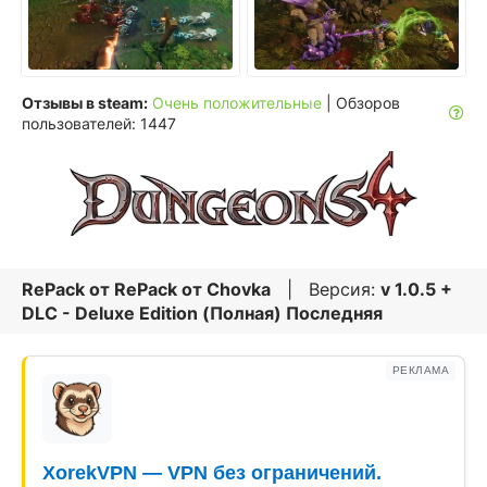
Отзывы в steam:
Очень положительные
| Обзоров
пользователей: 1447
RePack от
RePack от Chovka
| Версия:
v 1.0.5 +
DLC - Deluxe Edition (Полная) Последняя
РЕКЛАМА
XorekVPN — VPN без ограничений.