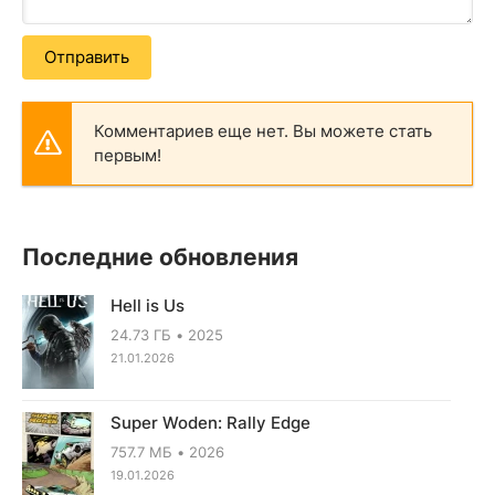
Отправить
Комментариев еще нет. Вы можете стать
первым!
Последние обновления
Hell is Us
24.73 ГБ
2025
21.01.2026
Super Woden: Rally Edge
757.7 МБ
2026
19.01.2026