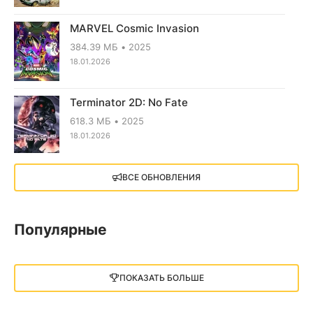
MARVEL Cosmic Invasion
384.39 МБ
2025
18.01.2026
Terminator 2D: No Fate
618.3 МБ
2025
18.01.2026
X4: Foundations (2018)
ВСЕ ОБНОВЛЕНИЯ
13.73 GB
2018
05.12.2025
Популярные
Little Nightmares III
13 ГБ
2025
ПОКАЗАТЬ БОЛЬШЕ
05.12.2025