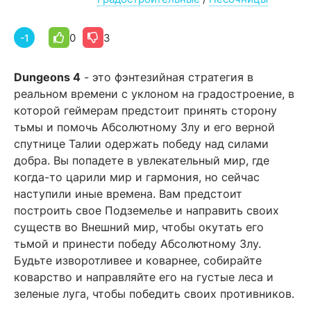
0
3
-1
Dungeons 4
- это фэнтезийная стратегия в
реальном времени с уклоном на градостроение, в
которой геймерам предстоит принять сторону
тьмы и помочь Абсолютному Злу и его верной
спутнице Талии одержать победу над силами
добра. Вы попадете в увлекательный мир, где
когда-то царили мир и гармония, но сейчас
наступили иные времена. Вам предстоит
построить свое Подземелье и направить своих
существ во Внешний мир, чтобы окутать его
тьмой и принести победу Абсолютному Злу.
Будьте изворотливее и коварнее, собирайте
коварство и направляйте его на густые леса и
зеленые луга, чтобы победить своих противников.