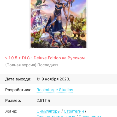
v 1.0.5 + DLC - Deluxe Edition на Русском
(Полная версия) Последняя
Дата выхода:
🤘
9 ноября 2023,
Разработчик:
Realmforge Studios
Размер:
2.91 ГБ
Жанр:
Симуляторы
/
Стратегии
/
Градостроительные
/
Песочницы