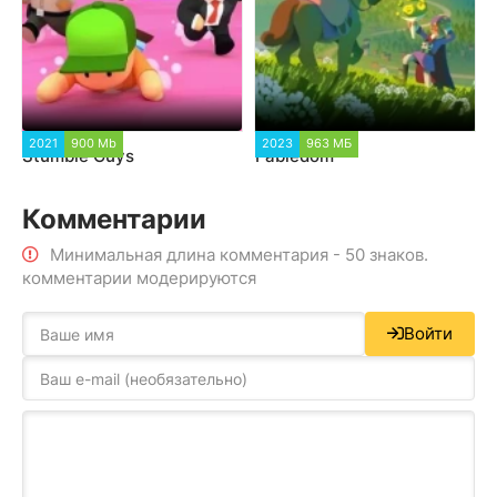
2021
900 Mb
2023
963 МБ
Stumble Guys
Fabledom
Комментарии
Минимальная длина комментария - 50 знаков.
комментарии модерируются
Войти