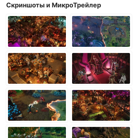
Скриншоты и МикроТрейлер