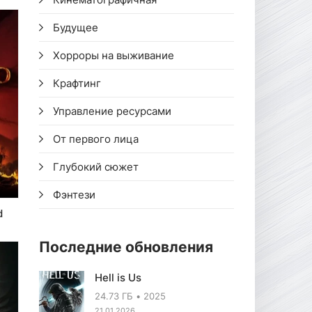
Будущее
Хорроры на выживание
Крафтинг
Управление ресурсами
От первого лица
Глубокий сюжет
Фэнтези
d
Последние обновления
Hell is Us
24.73 ГБ
2025
21.01.2026