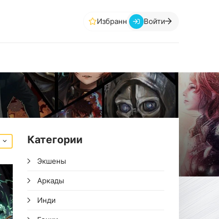
Избранное
Войти
Категории
Экшены
Аркады
Инди