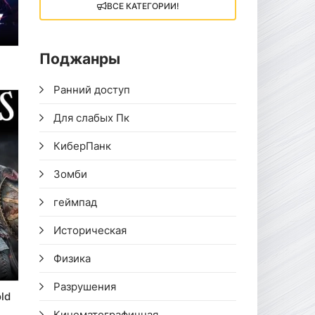
ВСЕ КАТЕГОРИИ!
Поджанры
Ранний доступ
Для слабых Пк
КиберПанк
Зомби
геймпад
Историческая
Физика
Разрушения
ld
Кинематографичная