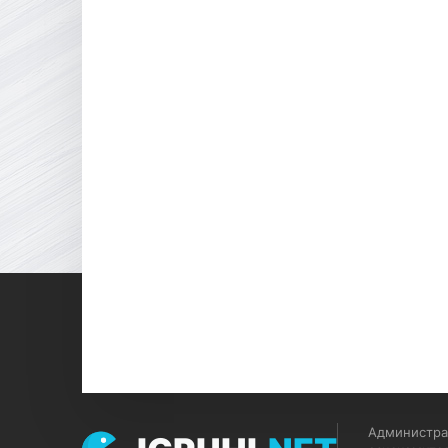
Администрац