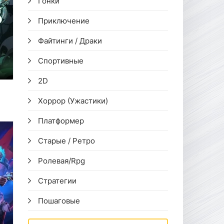
Гонки
Приключение
Файтинги / Драки
Спортивные
2D
Хоррор (Ужастики)
Платформер
Старые / Ретро
Ролевая/Rpg
Стратегии
Пошаговые