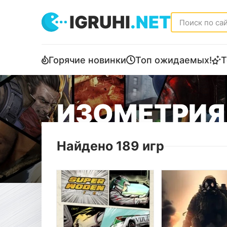
IGRUHI
.NET
Горячие новинки
Топ ожидаемых!
Т
ИЗОМЕТРИЯ
Найдено 189 игр