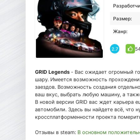
Разработчи
Размер:
Жанр:
5
2.7
GRID Legends
- Вас ожидает огромный г
шару. Имеется возможность прохождени
заездов. Возможность создания отдельно
ваш вкус, выбрать любую машину, а такж
В новой версии GRID вас ждет карьера 
автомобили. Здесь вы найдете всё, что 
кроссплатформенности проекта померить
Отзывы в steam:
В основном положитель