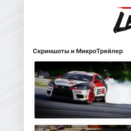
Скриншоты и МикроТрейлер