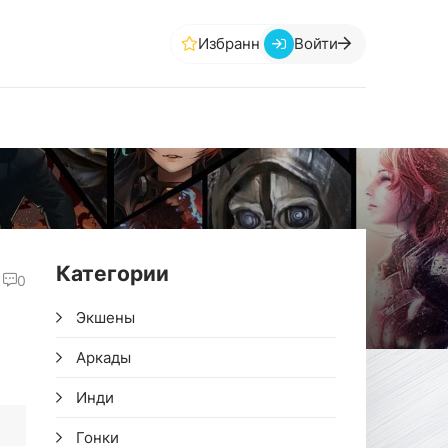
Избранное
Войти
Категории
0
Экшены
Аркады
Инди
Гонки