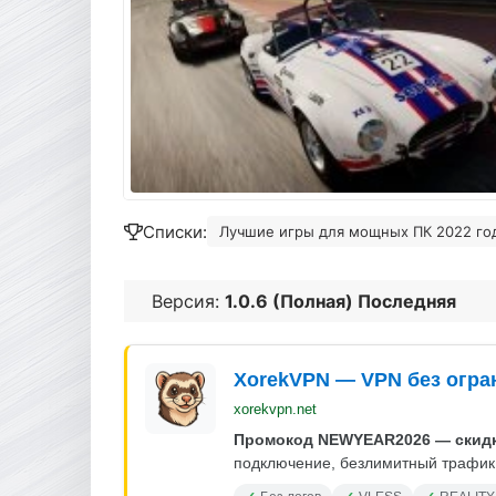
Списки:
Лучшие игры для мощных ПК 2022 год
Версия:
1.0.6 (Полная) Последняя
XorekVPN — VPN без огра
xorekvpn.net
Промокод NEWYEAR2026 — скидк
подключение, безлимитный трафик.