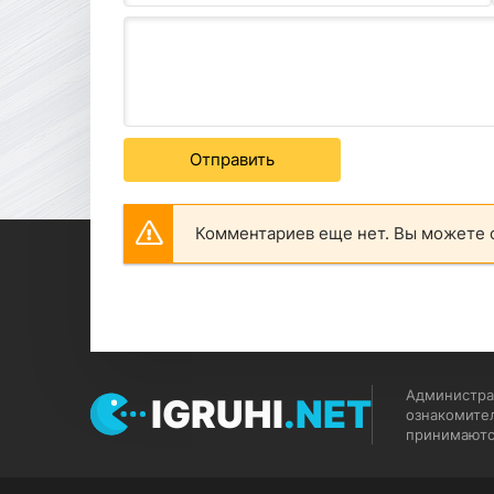
Отправить
Комментариев еще нет. Вы можете 
Администрац
IGRUHI
.NET
ознакомите
принимаютс