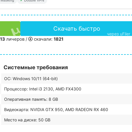
 Masking
Double VPN
Скачать быстро
через uFiler
13
личеров /
скачали:
1821
Системные требования
ОС: Windows 10/11 (64-bit)
Процессор: Intel i3 2130, AMD FX4300
Оперативная память: 8 GB
Видеокарта: NVIDIA GTX 950, AMD RADEON RX 460
Место на диске: 50 GB