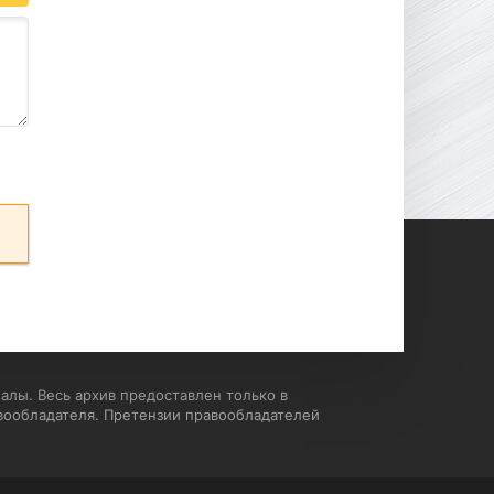
алы. Весь архив предоставлен только в
вообладателя. Претензии правообладателей