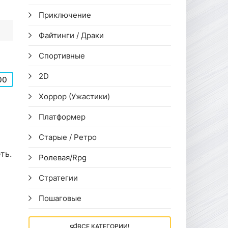
Приключение
Файтинги / Драки
Спортивные
2D
00
Хоррор (Ужастики)
Платформер
Старые / Ретро
ть.
Ролевая/Rpg
Стратегии
Пошаговые
ВСЕ КАТЕГОРИИ!