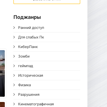
Поджанры
Ранний доступ
Для слабых Пк
КиберПанк
Зомби
геймпад
Историческая
Физика
Разрушения
Кинематографичная