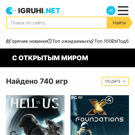
IGRUHI
.NET
Найти
Горячие новинки
Топ ожидаемых!
Топ 100
Подбор
С ОТКРЫТЫМ МИРОМ
Найдено 740 игр
ДАТЕ