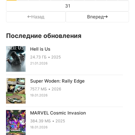
31
Назад
Вперед
Последние обновления
Hell is Us
24.73 ГБ
2025
21.01.2026
Super Woden: Rally Edge
757.7 МБ
2026
19.01.2026
MARVEL Cosmic Invasion
384.39 МБ
2025
18.01.2026