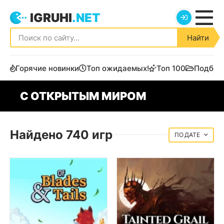
IGRUHI
.NET
Найти
Горячие новинки
Топ ожидаемых!
Топ 100
Подбор
С ОТКРЫТЫМ МИРОМ
Найдено 740 игр
ДАТЕ