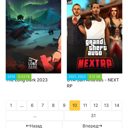
2014
6.53 ГБ
63 056
2021, 2022
5.12 GB
54 836
The Long Dark 2023
GTA San Andreas - NEXT
RP
1
...
6
7
8
9
10
11
12
13
14
...
31
Назад
Вперед