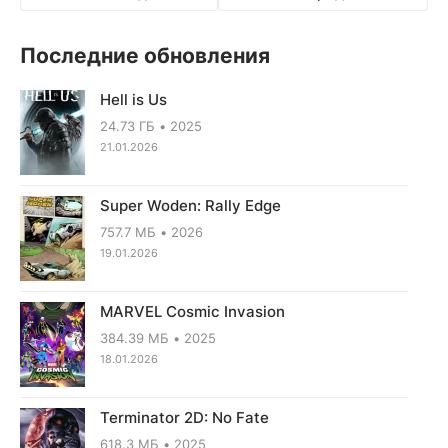
Последние обновления
Hell is Us
24.73 ГБ
2025
21.01.2026
Super Woden: Rally Edge
757.7 МБ
2026
19.01.2026
MARVEL Cosmic Invasion
384.39 МБ
2025
18.01.2026
Terminator 2D: No Fate
618.3 МБ
2025