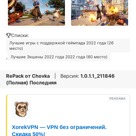
Списки:
Лучшие игры с поддержкой геймпада 2022 года (26
место)
,
Лучшие Экшены 2022 года 2022 года (60 место)
RePack от
Chovka
| Версия:
1.0.1.1_211846
(Полная) Последняя
РЕКЛАМА
XorekVPN — VPN без ограничений.
Скидка 50%!