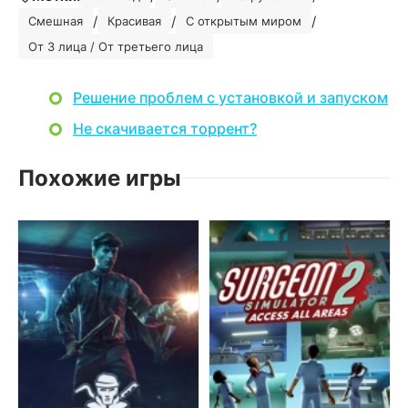
/
/
/
Смешная
Красивая
С открытым миром
От 3 лица / От третьего лица
Решение проблем с установкой и запуском
Не скачивается торрент?
Похожие игры