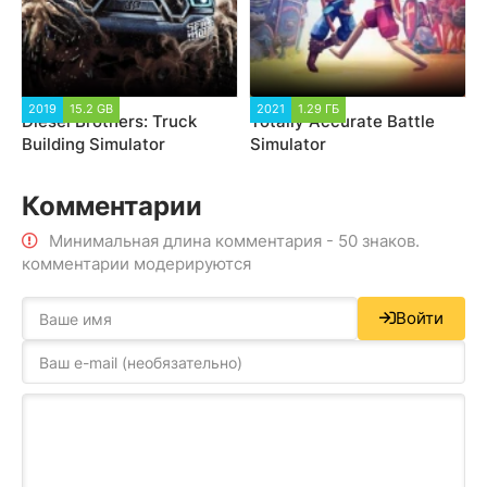
2019
15.2 GB
2021
1.29 ГБ
Diesel Brothers: Truck
Totally Accurate Battle
Building Simulator
Simulator
Комментарии
Минимальная длина комментария - 50 знаков.
комментарии модерируются
Войти