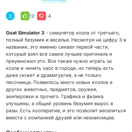
12
-4
2
Goat Simulator 3
- симулятор козла от третьего,
полный безумия и веселья. Несмотря на цифру 3 в
названии, это именно сиквел первой части,
который взял все самое лучшее оригинала и
приумножил это. Все также нужно играть за
козла и чинить хаос в городе, но теперь есть
даже сюжет и драматургия, а не только
песочница. Появилось много новых козлов и
других животных, предметов, оружия,
экипировки и прочего. Графика и физика
улучшены, а общий уровень безумия вырос в
разы. Есть кооператив, и это позволит веселиться
вместе с компанией друзей или незнакомцев.