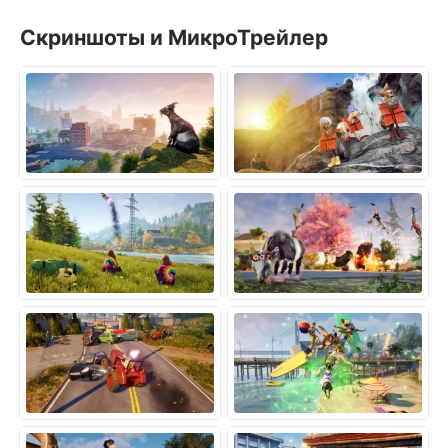
Скриншоты и МикроТрейлер