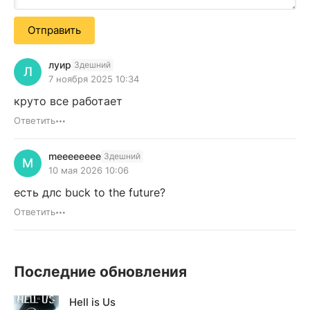
Отправить
луир
Здешний
Л
7 ноября 2025 10:34
круто все работает
Ответить
meeeeeeee
Здешний
M
10 мая 2026 10:06
есть длс buck to the future?
Ответить
Последние обновления
Hell is Us