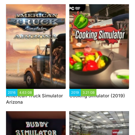
2016
4.63 GB
2019
3.21 GB
American Truck Simulator
Cooking Simulator (2019)
Arizona