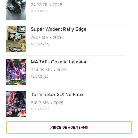
24.73 ГБ
2025
21.01.2026
Super Woden: Rally Edge
757.7 МБ
2026
19.01.2026
MARVEL Cosmic Invasion
384.39 МБ
2025
18.01.2026
Terminator 2D: No Fate
618.3 МБ
2025
18.01.2026
X4: Foundations (2018)
ВСЕ ОБНОВЛЕНИЯ
13.73 GB
2018