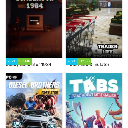
2021
250 МБ
2021
5.01 GB
Buddy Simulator 1984
Trader Life Simulator