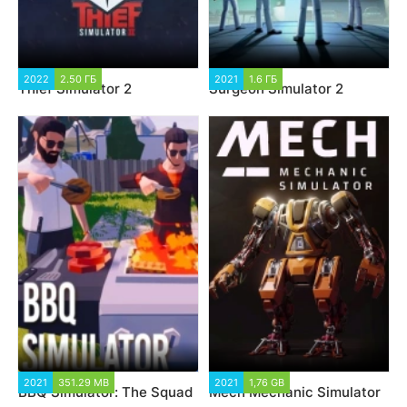
2022
2.50 ГБ
2021
1.6 ГБ
Thief Simulator 2
Surgeon Simulator 2
2021
351.29 MB
2021
1,76 GB
BBQ Simulator: The Squad
Mech Mechanic Simulator