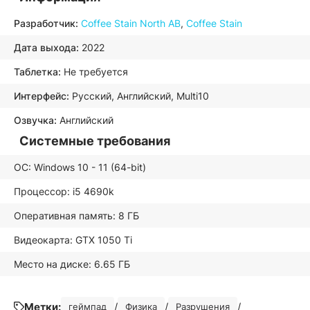
Разработчик:
Coffee Stain North AB
,
Coffee Stain
Дата выхода:
2022
Таблетка:
Не требуется
Интерфейс:
Русский, Английский, Multi10
Озвучка:
Английский
Системные требования
ОС: Windows 10 - 11 (64-bit)
Процессор: i5 4690k
Оперативная память: 8 ГБ
Видеокарта: GTX 1050 Ti
Место на диске: 6.65 ГБ
Метки:
/
/
/
геймпад
Физика
Разрушения