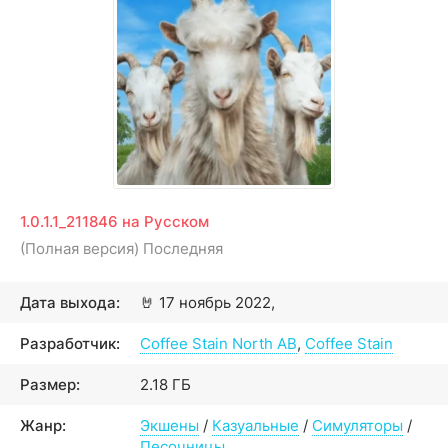
1.0.1.1_211846 на Русском
(Полная версия) Последняя
Дата выхода:
🤘
17 ноябрь 2022,
Разработчик:
Coffee Stain North AB
,
Coffee Stain
Размер:
2.18 ГБ
Жанр:
Экшены
/
Казуальные
/
Симуляторы
/
Песочницы