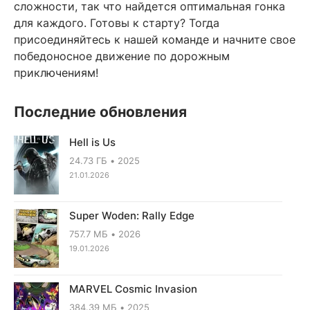
сложности, так что найдется оптимальная гонка
для каждого. Готовы к старту? Тогда
присоединяйтесь к нашей команде и начните свое
победоносное движение по дорожным
приключениям!
Последние обновления
Hell is Us
24.73 ГБ
2025
21.01.2026
Super Woden: Rally Edge
757.7 МБ
2026
19.01.2026
MARVEL Cosmic Invasion
384.39 МБ
2025