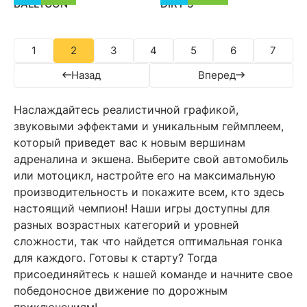
BALLYGON
DIRT 5
1
2
3
4
5
6
7
Назад
Вперед
Наслаждайтесь реалистичной графикой,
звуковыми эффектами и уникальным геймплеем,
который приведет вас к новым вершинам
адреналина и экшена. Выберите свой автомобиль
или мотоцикл, настройте его на максимальную
производительность и покажите всем, кто здесь
настоящий чемпион! Наши игры доступны для
разных возрастных категорий и уровней
сложности, так что найдется оптимальная гонка
для каждого. Готовы к старту? Тогда
присоединяйтесь к нашей команде и начните свое
победоносное движение по дорожным
приключениям!