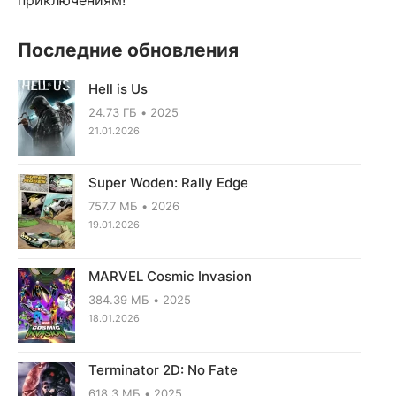
Последние обновления
Hell is Us
24.73 ГБ
2025
21.01.2026
Super Woden: Rally Edge
757.7 МБ
2026
19.01.2026
MARVEL Cosmic Invasion
384.39 МБ
2025
18.01.2026
Terminator 2D: No Fate
618.3 МБ
2025