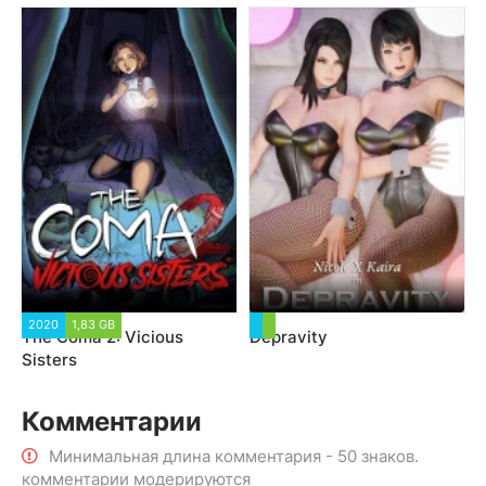
2020
1,83 GB
The Coma 2: Vicious
Depravity
Sisters
Комментарии
Минимальная длина комментария - 50 знаков.
комментарии модерируются