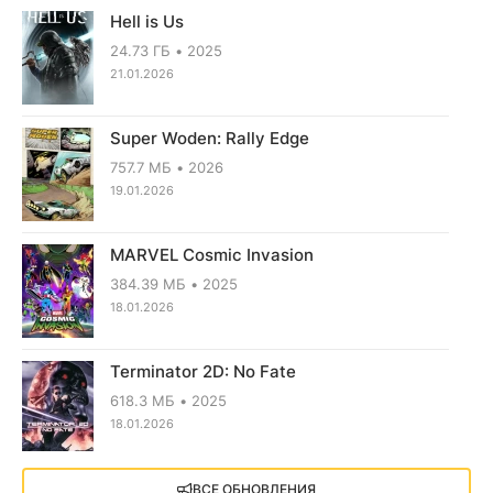
Hell is Us
24.73 ГБ
2025
21.01.2026
Super Woden: Rally Edge
757.7 МБ
2026
19.01.2026
MARVEL Cosmic Invasion
384.39 МБ
2025
18.01.2026
Terminator 2D: No Fate
618.3 МБ
2025
18.01.2026
X4: Foundations (2018)
ВСЕ ОБНОВЛЕНИЯ