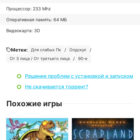
Процессор: 233 Mhz
Оперативная память: 64 МБ
Видеокарта: 3D
Метки:
/
/
Для слабых Пк
Олдскул
/
От 3 лица / От третьего лица
90-е
Решение проблем с установкой и запуском
Не скачивается торрент?
Похожие игры