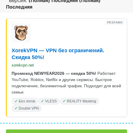
Версия:
(Полная) Последняя (Полная)
Последняя
РЕКЛАМА
XorekVPN — VPN без ограничений.
Скидка 50%!
xorekvpn.net
Промокод NEWYEAR2026 — скидка 50%!
Работает
YouTube, Roblox, Netflix и другие сервисы. Быстрое
подключение, безлимитный трафик. Подходит для всей
семьи.
Без логов
VLESS
REALITY Masking
Double VPN