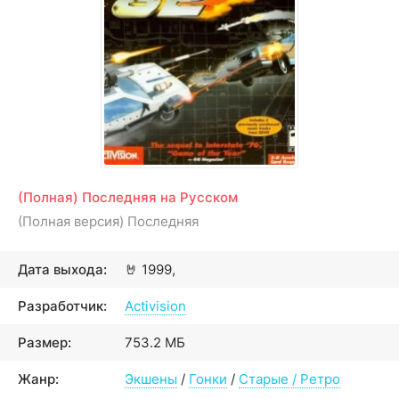
(Полная) Последняя на Русском
(Полная версия) Последняя
Дата выхода:
🤘
1999,
Разработчик:
Activision
Размер:
753.2 МБ
Жанр:
Экшены
/
Гонки
/
Старые / Ретро