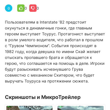
0
0
0
Пользователям в Interstate '82 предстоит
окунуться в динамичные гонки, где главным
героем выступает Тоурус. Протагонист выступает
в роли умелого водителя, что работал в прошлом
с "Грувом Чемпионом". События происходят в
1982 году, когда девушка по имени Скай желает
отыскать пропавшего брата и обращается к
герою, что соглашается на помощь в деле. Игроки
будут разыскивать исчезнувшего Грува
совместно с механиком Скитером, что будет
выручать Тоуруса на протяжении сюжета.
Скриншоты и МикроТрейлер