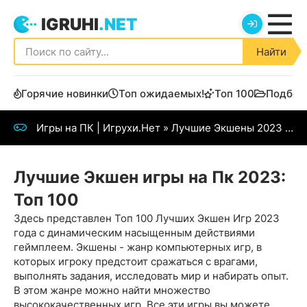
IGRUHI
.NET
Найти
Горячие новинки
Топ ожидаемых!
Топ 100
Подбор
Игры на ПК | Игрухи.Нет
» Лучшие Экшены 2023 года
Лучшие Экшен игры на Пк 2023:
Топ 100
Здесь представлен Топ 100 Лучших Экшен Игр 2023
года с динамическим насыщенным действиями
геймплеем. Экшены - жанр компьютерных игр, в
которых игроку предстоит сражаться с врагами,
выполнять задания, исследовать мир и набирать опыт.
В этом жанре можно найти множество
высококачественных игр. Все эти игры вы можете