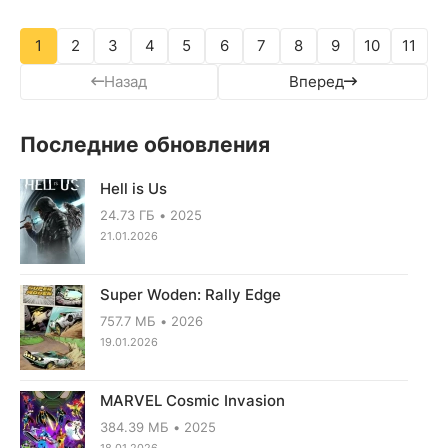
1
2
3
4
5
6
7
8
9
10
11
Назад
Вперед
Последние обновления
Hell is Us
24.73 ГБ
2025
21.01.2026
Super Woden: Rally Edge
757.7 МБ
2026
19.01.2026
MARVEL Cosmic Invasion
384.39 МБ
2025
18.01.2026