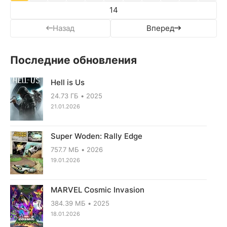
14
Назад
Вперед
Последние обновления
Hell is Us
24.73 ГБ
2025
21.01.2026
Super Woden: Rally Edge
757.7 МБ
2026
19.01.2026
MARVEL Cosmic Invasion
384.39 МБ
2025
18.01.2026