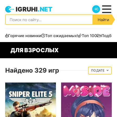
IGRUHI
.NET
Найти
Горячие новинки
Топ ожидаемых!
Топ 100
Подбор
ДЛЯ ВЗРОСЛЫХ
Найдено 329 игр
ДАТЕ