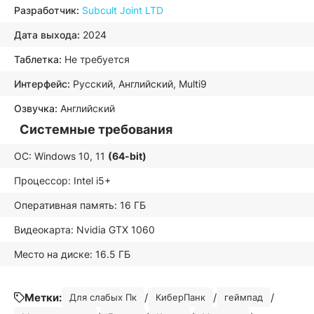
Разработчик:
Subcult Joint LTD
Дата выхода:
2024
Таблетка:
Не требуется
Интерфейс:
Русский, Английский, Multi9
Озвучка:
Английский
Системные требования
ОС: Windows 10, 11
(64-bit)
Процессор: Intel i5+
Оперативная память: 16 ГБ
Видеокарта: Nvidia GTX 1060
Место на диске: 16.5 ГБ
Метки:
/
/
/
Для слабых Пк
КиберПанк
геймпад