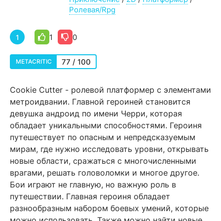
Ролевая/Rpg
1
0
1
77 / 100
METACRITIC
Cookie Cutter - ролевой платформер с элементами
метроидвании. Главной героиней становится
девушка андроид по имени Черри, которая
обладает уникальными способностями. Героиня
путешествует по опасным и непредсказуемым
мирам, где нужно исследовать уровни, открывать
новые области, сражаться с многочисленными
врагами, решать головоломки и многое другое.
Бои играют не главную, но важную роль в
путешествии. Главная героиня обладает
разнообразным набором боевых умений, которые
можно использовать. Также можно найти новые