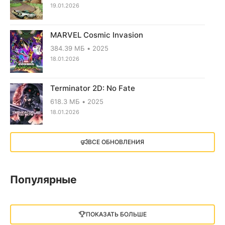
19.01.2026
MARVEL Cosmic Invasion
384.39 МБ
2025
18.01.2026
Terminator 2D: No Fate
618.3 МБ
2025
18.01.2026
X4: Foundations (2018)
ВСЕ ОБНОВЛЕНИЯ
13.73 GB
2018
05.12.2025
Популярные
Little Nightmares III
13 ГБ
2025
ПОКАЗАТЬ БОЛЬШЕ
05.12.2025