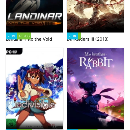
2019
4.07GB
2018
Landinar Into the Void
Darksiders III (2018)