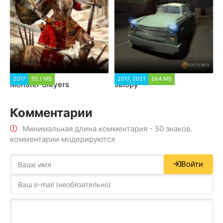
2017
95.1 МБ
2017, 2021
884 МБ
Monster Slayers
Jalopy
Комментарии
Минимальная длина комментария - 50 знаков.
комментарии модерируются
Войти