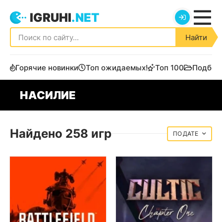
IGRUHI
.NET
Найти
Горячие новинки
Топ ожидаемых!
Топ 100
Подбор
НАСИЛИЕ
Найдено 258 игр
ДАТЕ