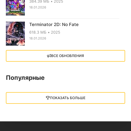
384.39 МБ
2025
18.01.2026
Terminator 2D: No Fate
618.3 МБ
2025
18.01.2026
X4: Foundations (2018)
ВСЕ ОБНОВЛЕНИЯ
13.73 GB
2018
05.12.2025
Популярные
Little Nightmares III
13 ГБ
2025
ПОКАЗАТЬ БОЛЬШЕ
05.12.2025
illWill
4.96 ГБ
2023