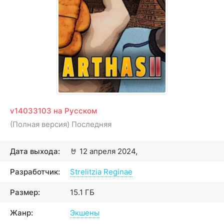
v14033103 на Русском
(Полная версия) Последняя
Дата выхода:
🤘
12 апреля 2024,
Разработчик:
Strelitzia Reginae
Размер:
15.1 ГБ
Жанр:
Экшены