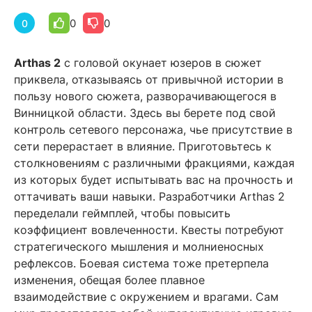
0
0
0
Arthas 2
с головой окунает юзеров в сюжет
приквела, отказываясь от привычной истории в
пользу нового сюжета, разворачивающегося в
Винницкой области. Здесь вы берете под свой
контроль сетевого персонажа, чье присутствие в
сети перерастает в влияние. Приготовьтесь к
столкновениям с различными фракциями, каждая
из которых будет испытывать вас на прочность и
оттачивать ваши навыки. Разработчики Arthas 2
переделали геймплей, чтобы повысить
коэффициент вовлеченности. Квесты потребуют
стратегического мышления и молниеносных
рефлексов. Боевая система тоже претерпела
изменения, обещая более плавное
взаимодействие с окружением и врагами. Сам