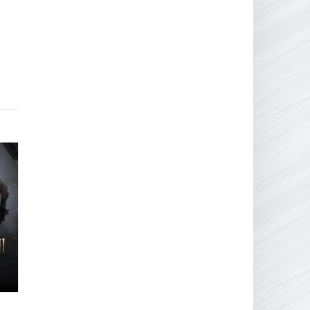
16.95 ГБ
2017
04.12.2025