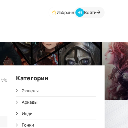
Избранное
Войти
Категории
0
Экшены
Аркады
Инди
Гонки