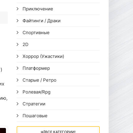
Приключение
Файтинги / Драки
Спортивные
2D
Хоррор (Ужастики)
Платформер
)
Старые / Ретро
их
Ролевая/Rpg
ию,
Стратегии
Пошаговые
ВСЕ КАТЕГОРИИ!