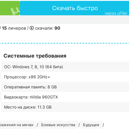
Скачать быстро
через uFiler
/
15
личеров /
скачали:
90
Системные требования
ОС: Windows 7, 8, 10 (64 бита)
Процессор: x86 2GHz+
Оперативная память: 8 GB
Видеокарта: nVidia 960GTX
Место на диске: 11.3 GB
/
/
/
ражения на мечах
Боевые искусства
Будущее