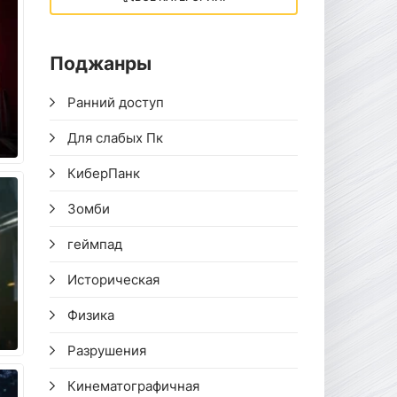
Поджанры
Ранний доступ
Для слабых Пк
КиберПанк
Зомби
геймпад
Историческая
Физика
Разрушения
Кинематографичная