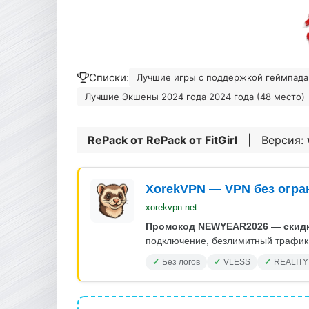
Списки:
Лучшие игры с поддержкой геймпада 
Лучшие Экшены 2024 года 2024 года (48 место)
RePack от
RePack от FitGirl
| Версия:
XorekVPN — VPN без огра
xorekvpn.net
Промокод NEWYEAR2026 — скидк
подключение, безлимитный трафик.
Без логов
VLESS
REALITY