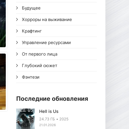
Будущее
Хорроры на выживание
Крафтинг
Управление ресурсами
От первого лица
Глубокий сюжет
Фэнтези
Последние обновления
Hell is Us
24.73 ГБ
2025
21.01.2026