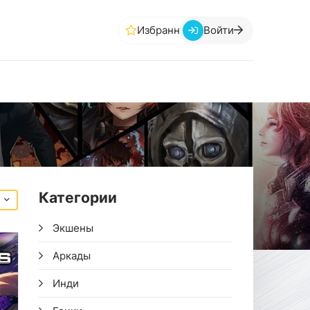
Избранное
Войти
Категории
Экшены
Аркады
Инди