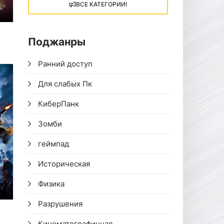
ВСЕ КАТЕГОРИИ!
Поджанры
Ранний доступ
Для слабых Пк
КиберПанк
Зомби
геймпад
Историческая
Физика
Разрушения
Кинематографичная