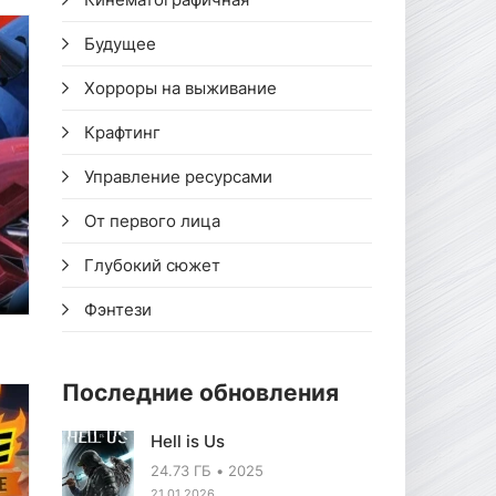
Будущее
Хорроры на выживание
Крафтинг
Управление ресурсами
От первого лица
Глубокий сюжет
Фэнтези
Последние обновления
Hell is Us
24.73 ГБ
2025
21.01.2026