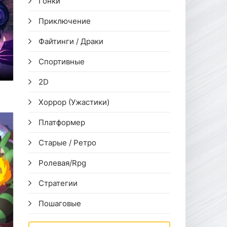
Гонки
Приключение
Файтинги / Драки
Спортивные
2D
Хоррор (Ужастики)
Платформер
Старые / Ретро
Ролевая/Rpg
Стратегии
Пошаговые