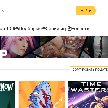
Найти
оп 100
Подборки
Серии игр
Новости
UP
ДАТЕ