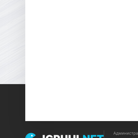
Администрац