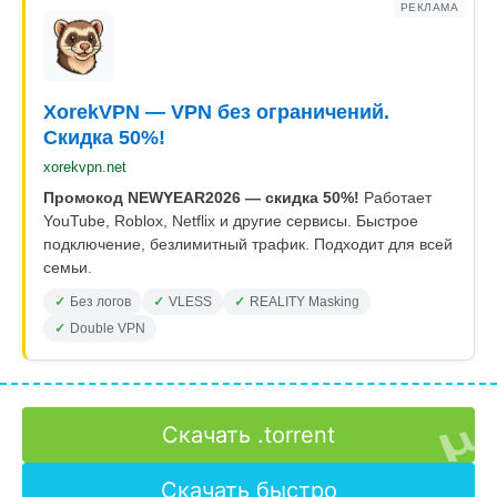
РЕКЛАМА
XorekVPN — VPN без ограничений.
Скидка 50%!
xorekvpn.net
Промокод NEWYEAR2026 — скидка 50%!
Работает
YouTube, Roblox, Netflix и другие сервисы. Быстрое
подключение, безлимитный трафик. Подходит для всей
семьи.
Без логов
VLESS
REALITY Masking
Double VPN
Скачать .torrent
Скачать быстро