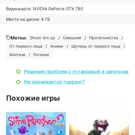
Видеокарта: NVIDIA GeForce GTX 780
Место на диске: 4 ГБ
Метки:
/
/
/
Shoot 'em up
Смешная
Протагонистка
/
/
/
От первого лица
Аниме
Шутеры от первого лица
/
Фэнтези
Рогалик
Решение проблем с установкой и запуском
Не скачивается торрент?
Похожие игры