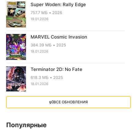
Super Woden: Rally Edge
757.7 МБ
2026
19.01.2026
MARVEL Cosmic Invasion
384.39 МБ
2025
18.01.2026
Terminator 2D: No Fate
618.3 МБ
2025
18.01.2026
X4: Foundations (2018)
ВСЕ ОБНОВЛЕНИЯ
13.73 GB
2018
05.12.2025
Популярные
Little Nightmares III