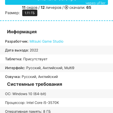
через uFiler
11
сидов /
12
личеров /
скачали:
65
Размер:
1.11 ГБ
Информация
Разработчик:
Mitsuki Game Studio
Дата выхода:
2022
Таблетка:
Присутствует
Интерфейс:
Русский, Английский, Multi9
Озвучка:
Русский, Английский
Системные требования
ОС: Windows 10 (64-bit)
Процессор: Intel Core i5-3570K
Оперативная память: 8 ГБ