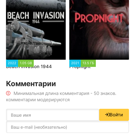
2022
1.05 GB
2021
13.5 ГБ
Beach Invasion 1944
Propnight
Комментарии
Минимальная длина комментария - 50 знаков.
комментарии модерируются
Войти