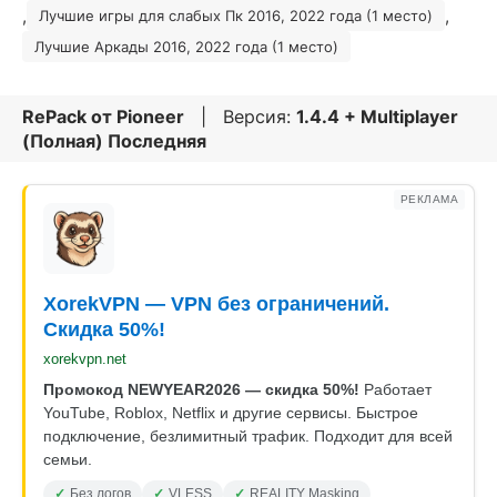
,
,
Лучшие игры для слабых Пк 2016, 2022 года (1 место)
Лучшие Аркады 2016, 2022 года (1 место)
RePack от
Pioneer
| Версия:
1.4.4 + Multiplayer
(Полная) Последняя
РЕКЛАМА
XorekVPN — VPN без ограничений.
Скидка 50%!
xorekvpn.net
Промокод NEWYEAR2026 — скидка 50%!
Работает
YouTube, Roblox, Netflix и другие сервисы. Быстрое
подключение, безлимитный трафик. Подходит для всей
семьи.
Без логов
VLESS
REALITY Masking