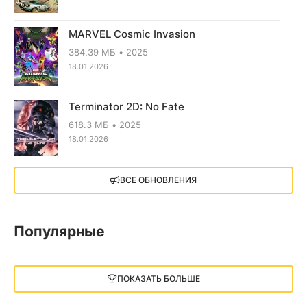
MARVEL Cosmic Invasion
384.39 МБ
2025
18.01.2026
Terminator 2D: No Fate
618.3 МБ
2025
18.01.2026
X4: Foundations (2018)
ВСЕ ОБНОВЛЕНИЯ
13.73 GB
2018
05.12.2025
Популярные
Little Nightmares III
13 ГБ
2025
ПОКАЗАТЬ БОЛЬШЕ
05.12.2025