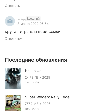
Ответить
влад
Здешний
8 марта 2022 06:54
крутая игра для всей семьи
Ответить
Последние обновления
Hell is Us
24.73 ГБ
2025
21.01.2026
Super Woden: Rally Edge
757.7 МБ
2026
19.01.2026