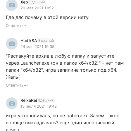
Хер
Здешний
20 мая 2021 11:52
Где длс почему в этой версии нету.
Ответить
HudikSA
Здешний
24 мая 2021 19:35
"Распакуйте архив в любую папку и запустите
через Launcher.exe (он в папке x64/x32)" - нет там
папки "x64/x32", игра запилина только под х64.
Жаль(
Ответить
ReikaRei
Здешний
13 июля 2021 19:42
игра установилась, но не работает. Зачем такое
вообще выкладывать? еще один испорченный
вечер