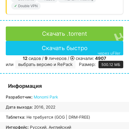
Double VPN
Скачать .torrent
Скачать быстро
через uFiler
12
сидов /
9
личеров /
скачали:
4907
или
выбрать версию и RePack
Размер:
500.12 МБ
Информация
Разработчик:
Monomi Park
Дата выхода:
2016, 2022
Таблетка:
Не требуется (GOG | DRM-FREE)
Интерфейс:
Русский, Английский