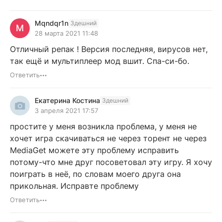
Mqndqr1n
Здешний
M
28 марта 2021 11:48
Отличный репак ! Версия последняя, вирусов нет,
так ещё и мультиплеер мод вшит. Спа-си-бо.
Ответить
Екатерина Костина
Здешний
3 апреля 2021 17:57
простите у меня возникла проблема, у меня не
хочет игра скачиваться не через торент не через
MediaGet можете эту проблему исправить
потому-что мне друг посоветовал эту игру. Я хочу
поиграть в неё, по словам моего друга она
прикольная. Исправте проблему
Ответить