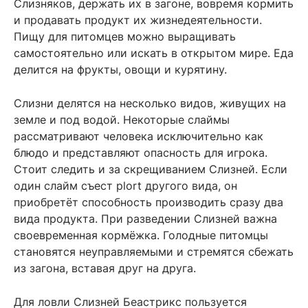
Слизняков, держать их в загоне, вовремя кормить
и продавать продукт их жизнедеятельности.
Пищу для питомцев можно выращивать
самостоятельно или искать в открытом мире. Еда
делится на фрукты, овощи и курятину.
Слизни делятся на несколько видов, живущих на
земле и под водой. Некоторые слаймы
рассматривают человека исключительно как
блюдо и представляют опасность для игрока.
Стоит следить и за скрещиванием Слизней. Если
один слайм съест plort другого вида, он
приобретёт способность производить сразу два
вида продукта. При разведении Слизней важна
своевременная кормёжка. Голодные питомцы
становятся неуправляемыми и стремятся сбежать
из загона, вставая друг на друга.
Для ловли Слизней Беастрикс пользуется