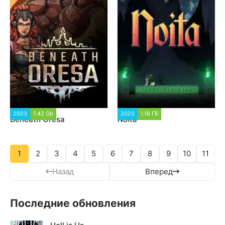
2023
1.42 Gb
1 271
2020
1.18 ГБ
2 881
Beneath Oresa
Noita
1
2
3
4
5
6
7
8
9
10
11
Назад
Вперед
Последние обновления