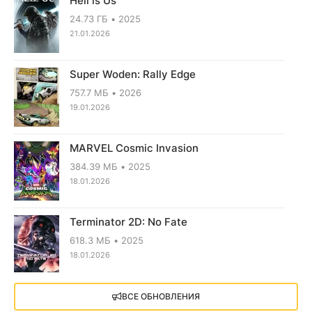
Hell is Us
24.73 ГБ
2025
21.01.2026
Super Woden: Rally Edge
757.7 МБ
2026
19.01.2026
MARVEL Cosmic Invasion
384.39 МБ
2025
18.01.2026
Terminator 2D: No Fate
618.3 МБ
2025
18.01.2026
X4: Foundations (2018)
ВСЕ ОБНОВЛЕНИЯ