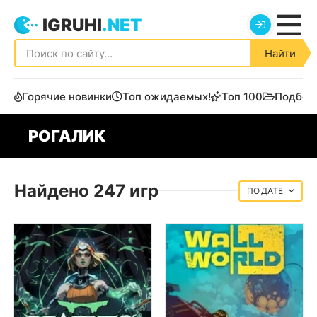
IGRUHI
.NET
Найти
Горячие новинки
Топ ожидаемых!
Топ 100
Подбор
РОГАЛИК
Найдено 247 игр
ДАТЕ