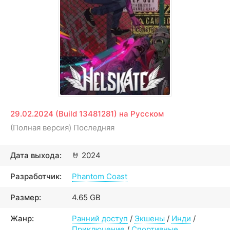
29.02.2024 (Build 13481281) на Русском
(Полная версия) Последняя
Дата выхода:
🤘
2024
Разработчик:
Phantom Coast
Размер:
4.65 GB
Жанр:
Ранний доступ
/
Экшены
/
Инди
/
Приключение
/
Спортивные