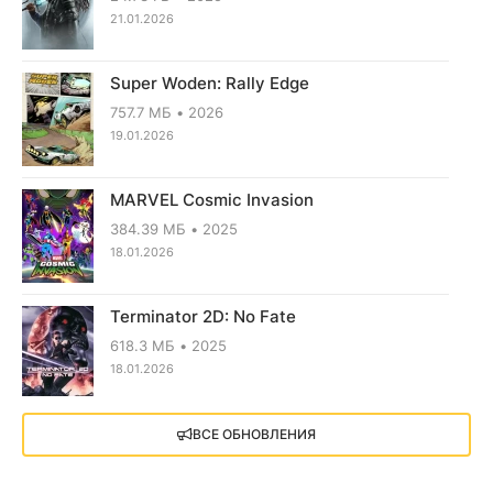
21.01.2026
Super Woden: Rally Edge
757.7 МБ
2026
19.01.2026
MARVEL Cosmic Invasion
384.39 МБ
2025
18.01.2026
Terminator 2D: No Fate
618.3 МБ
2025
18.01.2026
X4: Foundations (2018)
ВСЕ ОБНОВЛЕНИЯ
13.73 GB
2018
05.12.2025