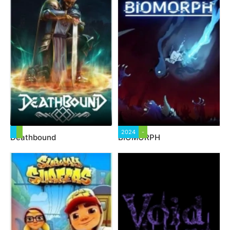
2024
-
Deathbound
BIOMORPH