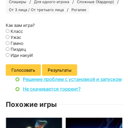
/
/
/
Слэшеры
Для одного игрока
Сложные (Хардкор)
/
От 3 лица / От третьего лица
Рогалик
Как вам игра?
Класс
Ужас
Гамно
Пиздец
Иди накуй!
Голосовать
Результаты
Решение проблем с установкой и запуском
Не скачивается торрент?
Похожие игры