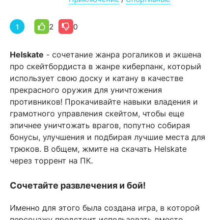
2
0
1
Helskate
- сочетание жанра рогаликов и экшена
про скейтбордиста в жанре киберпанк, который
использует свою доску и катану в качестве
прекрасного оружия для уничтожения
противников! Прокачивайте навыки владения и
грамотного управления скейтом, чтобы еще
эпичнее уничтожать врагов, попутно собирая
бонусы, улучшения и подбирая лучшие места для
трюков. В общем, жмите на скачать Helskate
через торрент на ПК.
Сочетайте развлечения и бой!
Именно для этого была создана игра, в которой
персонажу предстоит использовать вместо