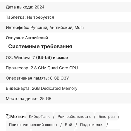
Дата выхода:
2024
Таблетка:
Не требуется
Интерфейс:
Русский, Английский, Multi
Озвучка:
Английский
Системные требования
OS: Windows 7
(64-bit) и выше
Процессор: 2.8 GHz Quad Core CPU
Оперативная память: 8 GB ОЗУ
Видеокарта: 2GB Dedicated Memory
Место на диске: 25 GB
Метки:
/
/
/
КиберПанк
Реиграбельность
Быстрая
/
/
/
Приключенческий экшен
Бой
Подземелья