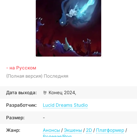
- на Русском
(Полная версия) Последняя
Дата выхода:
🤘
Конец 2024,
Разработчик:
Lucid Dreams Studio
Размер:
-
Жанр:
Анонсы
/
Экшены
/
2D
/
Платформер
/
Ролевая/Rpg