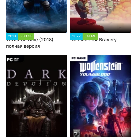
2018
5.83 GB
2022
541 МБ
Tower of Time (2018)
No Place for Bravery
полная версия