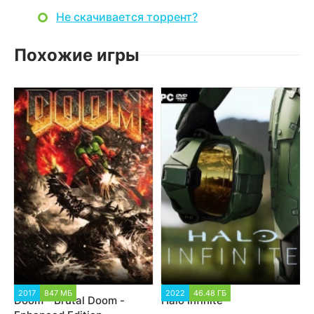
Не скачивается торрент?
Похожие игры
2017
847 МБ
2022
46.48 ГБ
Doom - Brutal Doom -
Halo Infinite