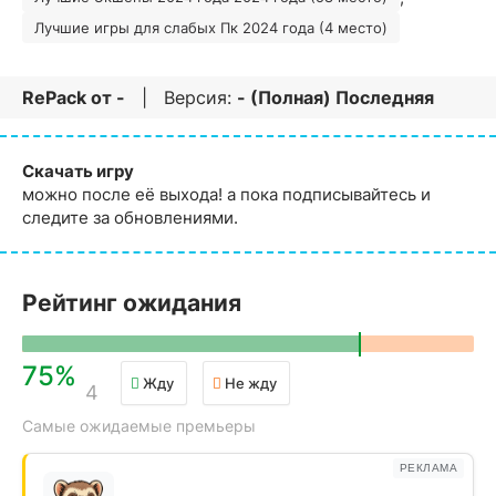
Лучшие игры для слабых Пк 2024 года (4 место)
RePack от
-
| Версия:
- (Полная) Последняя
Скачать игру
можно после её выхода! а пока подписывайтесь и
следите за обновлениями.
Рейтинг ожидания
75%
Жду
Не жду
4
Самые ожидаемые премьеры
РЕКЛАМА