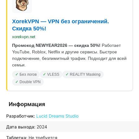
XorekVPN — VPN без ограничений.
Скидка 50%!
xorekvpn.net
Промокод NEWYEAR2026 — скидка 50%!
Работает
YouTube, Roblox, Netflix и другие сервисы. Быстрое
подключение, безлимитный трафик. Подходит для всей
семьи.
Без логов
VLESS
REALITY Masking
Double VPN
Информация
Разработчик:
Lucid Dreams Studio
Дата выхода:
2024
Таблетка:
Не требуется