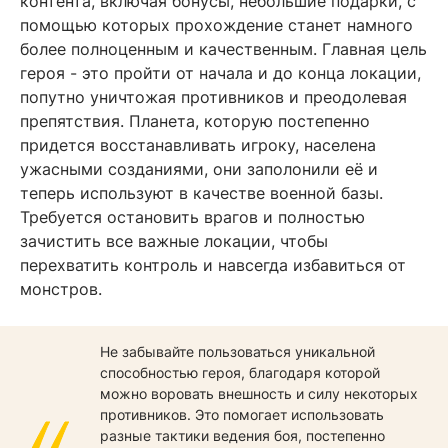
контента, включая бонусы, небольшие подарки, с
помощью которых прохождение станет намного
более полноценным и качественным. Главная цель
героя - это пройти от начала и до конца локации,
попутно уничтожая противников и преодолевая
препятствия. Планета, которую постепенно
придется восстанавливать игроку, населена
ужасными созданиями, они заполонили её и
теперь используют в качестве военной базы.
Требуется остановить врагов и полностью
зачистить все важные локации, чтобы
перехватить контроль и навсегда избавиться от
монстров.
Не забывайте пользоваться уникальной
способностью героя, благодаря которой
можно воровать внешность и силу некоторых
противников. Это помогает использовать
разные тактики ведения боя, постепенно