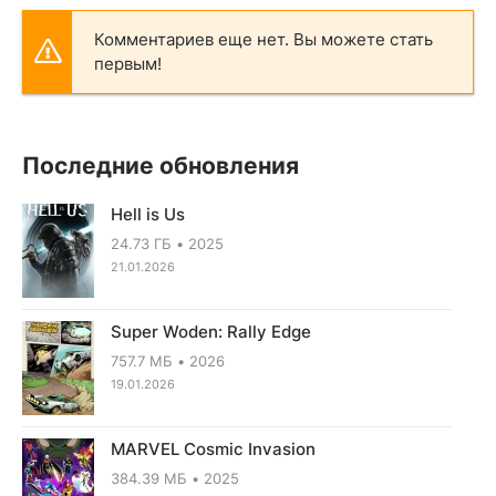
Комментариев еще нет. Вы можете стать
первым!
Последние обновления
Hell is Us
24.73 ГБ
2025
21.01.2026
Super Woden: Rally Edge
757.7 МБ
2026
19.01.2026
MARVEL Cosmic Invasion
384.39 МБ
2025