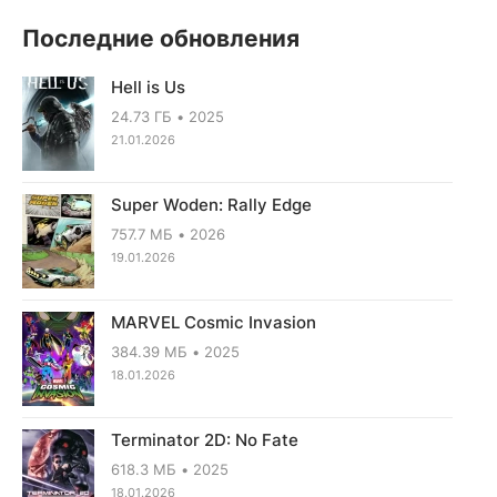
Последние обновления
Hell is Us
24.73 ГБ
2025
21.01.2026
Super Woden: Rally Edge
757.7 МБ
2026
19.01.2026
MARVEL Cosmic Invasion
384.39 МБ
2025
18.01.2026
Terminator 2D: No Fate
618.3 МБ
2025
18.01.2026