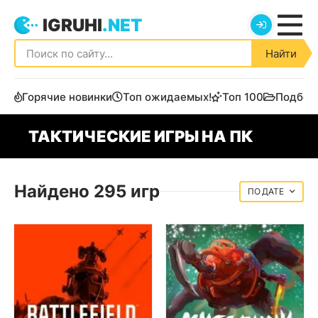
IGRUHI
.NET
Найти
Горячие новинки
Топ ожидаемых!
Топ 100
Подбор
ТАКТИЧЕСКИЕ ИГРЫ НА ПК
Найдено 295 игр
ДАТЕ