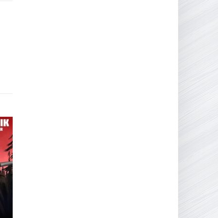
16.95 ГБ
2017
04.12.2025