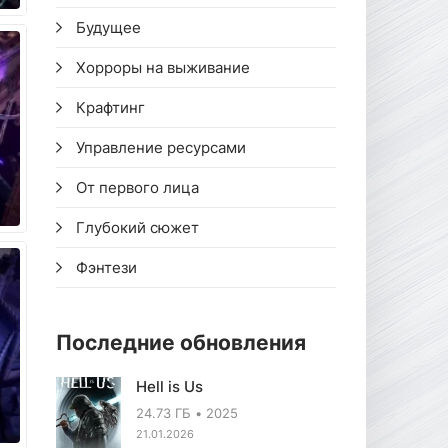
Будущее
Хорроры на выживание
Крафтинг
Управление ресурсами
От первого лица
Глубокий сюжет
Фэнтези
Последние обновления
Hell is Us
24.73 ГБ
2025
21.01.2026