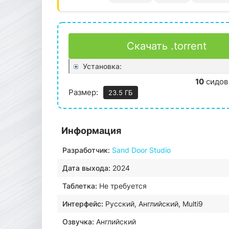
Скачать .torrent
Установка:
10
сидов
Размер:
23.5 ГБ
Информация
Разработчик:
Sand Door Studio
Дата выхода:
2024
Таблетка:
Не требуется
Интерфейс:
Русский, Английский, Multi9
Озвучка:
Английский