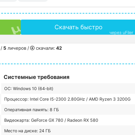
Скачать быстро
через uFiler
 /
5
личеров /
скачали:
42
Системные требования
ОС: Windows 10 (64-bit)
Процессор: Intel Core I5-2300 2.80GHz / AMD Ryzen 3 3200G
Оперативная память: 8 ГБ
Видеокарта: GeForce GX 780 / Radeon RX 580
Место на диске: 24 ГБ