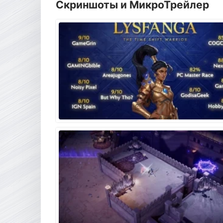
Скриншоты и МикроТрейлер