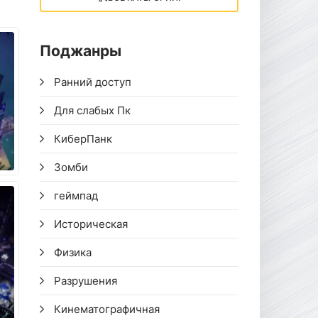
Поджанры
Ранний доступ
Для слабых Пк
КиберПанк
Зомби
геймпад
Историческая
Физика
Разрушения
Кинематографичная