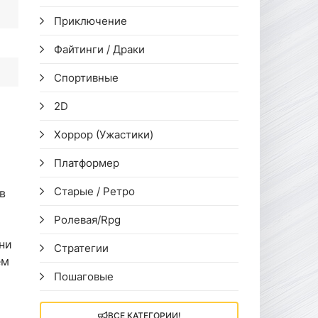
Приключение
Файтинги / Драки
Спортивные
2D
Хоррор (Ужастики)
Платформер
Старые / Ретро
в
Ролевая/Rpg
ни
Стратегии
ем
Пошаговые
ВСЕ КАТЕГОРИИ!