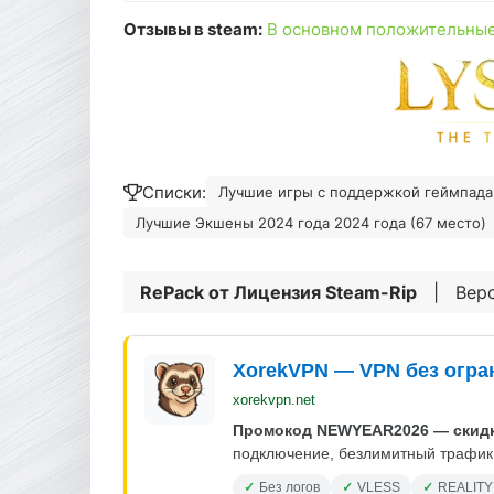
Отзывы в steam:
В основном положительны
Списки:
Лучшие игры с поддержкой геймпада 
Лучшие Экшены 2024 года 2024 года (67 место)
RePack от
Лицензия Steam-Rip
| Верс
XorekVPN — VPN без огра
xorekvpn.net
Промокод NEWYEAR2026 — скидк
подключение, безлимитный трафик.
Без логов
VLESS
REALITY