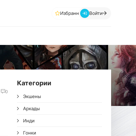
Избранное
Войти
Категории
0
Экшены
Аркады
Инди
Гонки