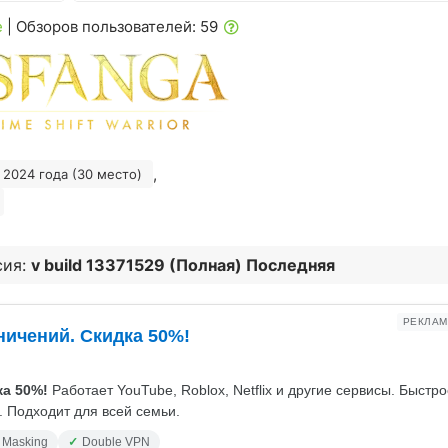
е
| Обзоров пользователей: 59
,
2024 года (30 место)
ия:
v build 13371529 (Полная) Последняя
РЕКЛАМ
ничений. Скидка 50%!
а 50%!
Работает YouTube, Roblox, Netflix и другие сервисы. Быстр
 Подходит для всей семьи.
 Masking
Double VPN