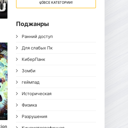
ВСЕ КАТЕГОРИИ!
Поджанры
Ранний доступ
Для слабых Пк
КиберПанк
Зомби
геймпад
Историческая
Физика
Разрушения
tion
Кинематографичная