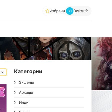
Избранное
Войти
Категории
Экшены
Аркады
Инди