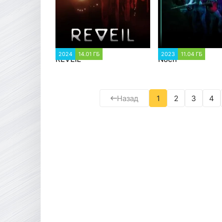
2024
14.01 ГБ
1 316
2023
11.04 ГБ
1 4
REVEIL
Noch
Назад
1
2
3
4