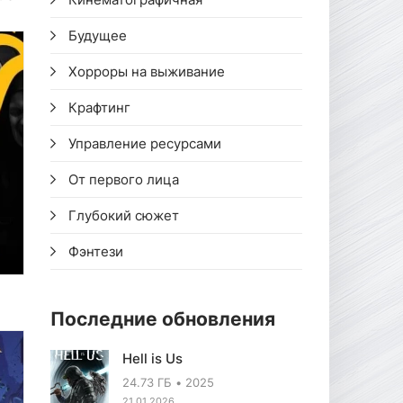
Будущее
Хорроры на выживание
Крафтинг
Управление ресурсами
От первого лица
Глубокий сюжет
Фэнтези
Последние обновления
Hell is Us
24.73 ГБ
2025
21.01.2026