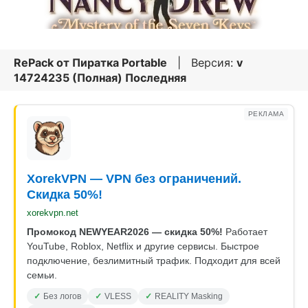
RePack от
Пиратка Portable
| Версия:
v
14724235 (Полная) Последняя
РЕКЛАМА
XorekVPN — VPN без ограничений.
Скидка 50%!
xorekvpn.net
Промокод NEWYEAR2026 — скидка 50%!
Работает
YouTube, Roblox, Netflix и другие сервисы. Быстрое
подключение, безлимитный трафик. Подходит для всей
семьи.
Без логов
VLESS
REALITY Masking