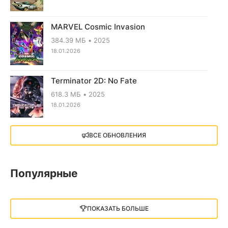
MARVEL Cosmic Invasion
384.39 МБ
2025
18.01.2026
Terminator 2D: No Fate
618.3 МБ
2025
18.01.2026
X4: Foundations (2018)
ВСЕ ОБНОВЛЕНИЯ
13.73 GB
2018
05.12.2025
Популярные
Little Nightmares III
13 ГБ
2025
ПОКАЗАТЬ БОЛЬШЕ
05.12.2025