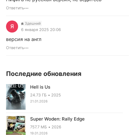
Ответить
я
Здешний
Я
6 января 2025 20:06
версия на англ
Ответить
Последние обновления
Hell is Us
24.73 ГБ
2025
21.01.2026
Super Woden: Rally Edge
757.7 МБ
2026
19.01.2026