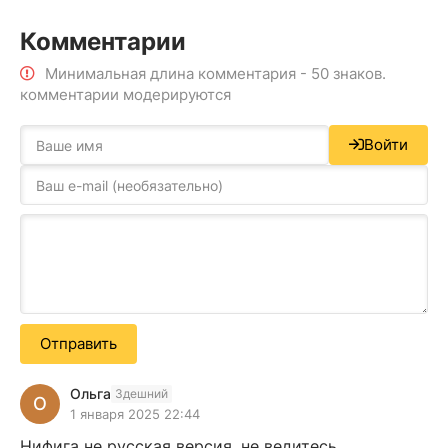
Комментарии
Минимальная длина комментария - 50 знаков.
комментарии модерируются
Войти
Отправить
Ольга
Здешний
О
1 января 2025 22:44
Нифига не русская версия, не ведитесь