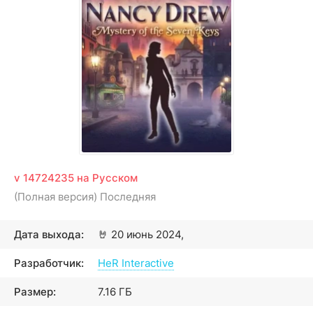
v 14724235 на Русском
(Полная версия) Последняя
Дата выхода:
🤘
20 июнь 2024,
Разработчик:
HeR Interactive
Размер:
7.16 ГБ