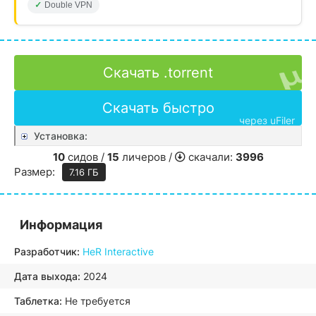
Double VPN
Скачать .torrent
Скачать быстро
через uFiler
Установка:
10
сидов /
15
личеров /
скачали:
3996
Размер:
7.16 ГБ
Информация
Разработчик:
HeR Interactive
Дата выхода:
2024
Таблетка:
Не требуется