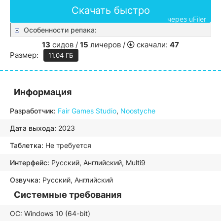
Скачать быстро
через uFiler
Особенности репака:
13
сидов /
15
личеров /
скачали:
47
Размер:
11.04 ГБ
Информация
Разработчик:
Fair Games Studio
,
Noostyche
Дата выхода:
2023
Таблетка:
Не требуется
Интерфейс:
Русский, Английский, Multi9
Озвучка:
Русский, Английский
Системные требования
ОС: Windows 10 (64-bit)