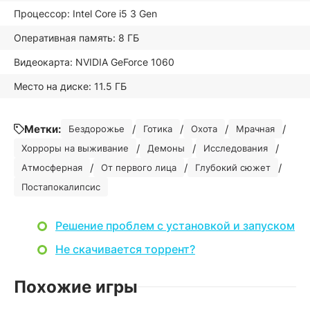
Процессор: Intel Core i5 3 Gen
Оперативная память: 8 ГБ
Видеокарта: NVIDIA GeForce 1060
Место на диске: 11.5 ГБ
Метки:
/
/
/
/
Бездорожье
Готика
Охота
Мрачная
/
/
/
Хорроры на выживание
Демоны
Исследования
/
/
/
Атмосферная
От первого лица
Глубокий сюжет
Постапокалипсис
Решение проблем с установкой и запуском
Не скачивается торрент?
Похожие игры