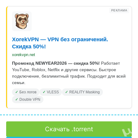
РЕКЛАМА
XorekVPN — VPN без ограничений.
Скидка 50%!
xorekvpn.net
Промокод NEWYEAR2026 — скидка 50%!
Работает
YouTube, Roblox, Netflix и другие сервисы. Быстрое
подключение, безлимитный трафик. Подходит для всей
семьи.
Без логов
VLESS
REALITY Masking
Double VPN
Скачать .torrent