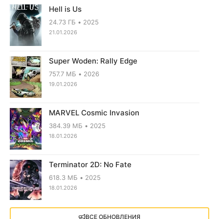
Hell is Us
24.73 ГБ
2025
21.01.2026
Super Woden: Rally Edge
757.7 МБ
2026
19.01.2026
MARVEL Cosmic Invasion
384.39 МБ
2025
18.01.2026
Terminator 2D: No Fate
618.3 МБ
2025
18.01.2026
X4: Foundations (2018)
ВСЕ ОБНОВЛЕНИЯ