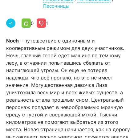
Песочницы
0
1
-1
Noch
– путешествие с одиночным и
кооперативным режимом для двух участников.
Ночь, главный герой едет машине по темному
лесу, в отчаянии попытавшись сбежать от
настигающей угрозы. Он еще не потерял
надежды, что всё пропало, но это не имеет
значения. Могущественная девочка Лиза
уничтожила весь мир и всех живых существ, а
реальность стала прошлым сном. Центральный
персонаж попадает в невообразимую мрачную
среду с густой и сверкающей мглой. Тысячи
километров не помогают выбраться из этого
места. Новая страница начинается, как на дорогу
выскакивает лесное животное, случается авария.