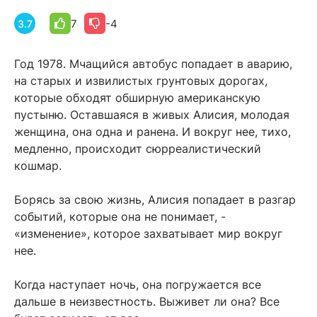
7
-4
3.7
Год 1978. Мчащийся автобус попадает в аварию,
на старых и извилистых грунтовых дорогах,
которые обходят обширную американскую
пустыню.
Оставшаяся в живых Алисия, молодая
женщина, она одна и ранена. И вокруг нее, тихо,
медленно, происходит сюрреалистический
кошмар.
Борясь за свою жизнь, Алисия попадает в разгар
событий, которые она не понимает, -
«изменение», которое захватывает мир вокруг
нее.
Когда наступает ночь, она погружается все
дальше в неизвестность. Выживет ли она? Все