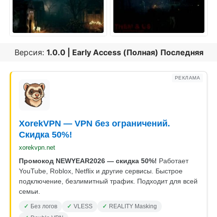
Версия:
1.0.0 | Early Access (Полная) Последняя
РЕКЛАМА
XorekVPN — VPN без ограничений.
Скидка 50%!
xorekvpn.net
Промокод NEWYEAR2026 — скидка 50%!
Работает
YouTube, Roblox, Netflix и другие сервисы. Быстрое
подключение, безлимитный трафик. Подходит для всей
семьи.
Без логов
VLESS
REALITY Masking