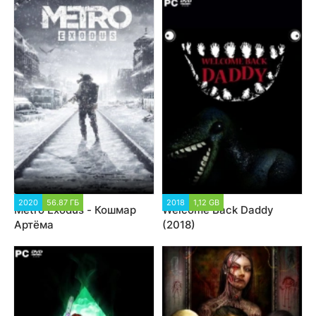
2020
56.87 ГБ
2018
1,12 GB
Metro Exodus - Кошмар
Welcome Back Daddy
Артёма
(2018)