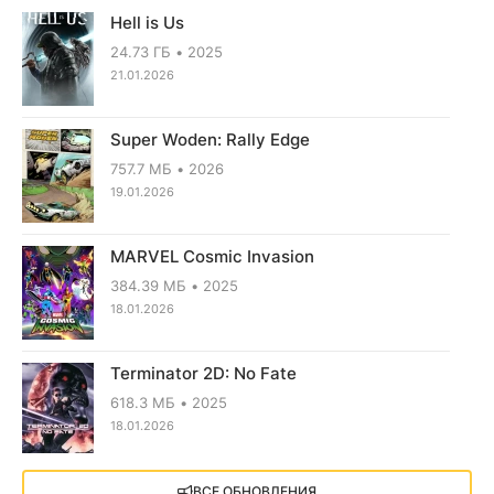
Hell is Us
24.73 ГБ
2025
21.01.2026
Super Woden: Rally Edge
757.7 МБ
2026
19.01.2026
MARVEL Cosmic Invasion
384.39 МБ
2025
18.01.2026
Terminator 2D: No Fate
618.3 МБ
2025
18.01.2026
X4: Foundations (2018)
ВСЕ ОБНОВЛЕНИЯ