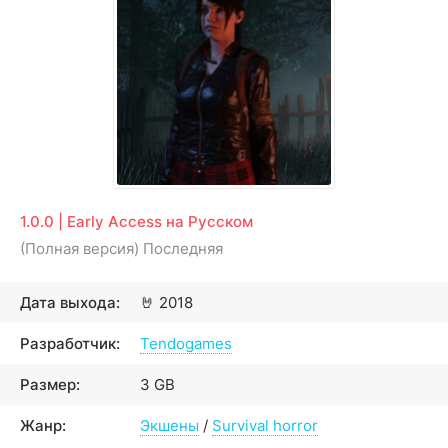
1.0.0 | Early Access на Русском
(Полная версия) Последняя
Дата выхода:
🤘
2018
Разработчик:
Tendogames
Размер:
3 GB
Жанр:
Экшены
/
Survival horror